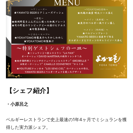
【シェフ紹介】
・小原呂之
ベルギーレストランで史上最速の1年4ヶ月でミシュランを獲
得した実力派シェフ。