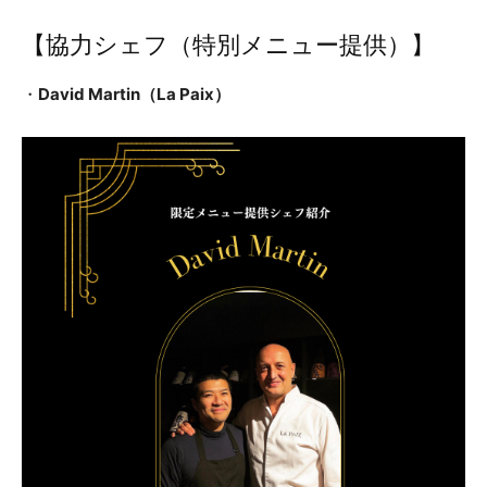
【協力シェフ（特別メニュー提供）】
・
David Martin（La Paix）