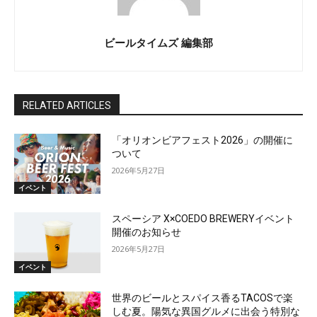
ビールタイムズ 編集部
RELATED ARTICLES
「オリオンビアフェスト2026」の開催に
ついて
2026年5月27日
イベント
スペーシア X×COEDO BREWERYイベント
開催のお知らせ
2026年5月27日
イベント
世界のビールとスパイス香るTACOSで楽
しむ夏。陽気な異国グルメに出会う特別な