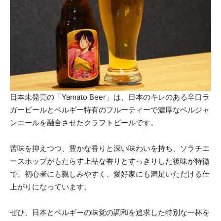
日本未発売の「Yamato Beer」は、日本のキレのある辛口ラ
ガービールとベルギー特有のフルーティーで濃厚なベルジャ
ンエールを融合させたクラフトビールです。
苦味を抑えつつ、豊かな香りと深い味わいを持ち、ソラチエ
ースホップがもたらす上品な香りとすっきりした後味が特徴
で、初心者にも親しみやすく、愛好家にも満足いただける仕
上がりになっています。
ぜひ、日本とベルギーの味覚の調和を追求した特別な一杯を