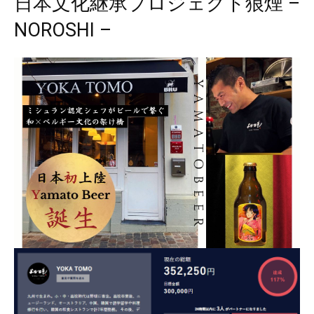
日本文化継承プロジェクト狼煙 –
NOROSHI –