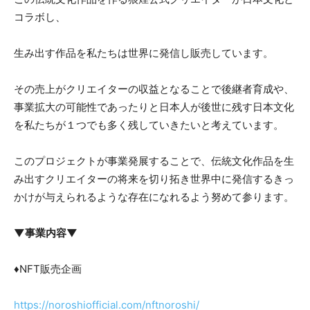
コラボし、
生み出す作品を私たちは世界に発信し販売しています。
その売上がクリエイターの収益となることで後継者育成や、
事業拡大の可能性であったりと日本人が後世に残す日本文化
を私たちが１つでも多く残していきたいと考えています。
このプロジェクトが事業発展することで、伝統文化作品を生
み出すクリエイターの将来を切り拓き世界中に発信するきっ
かけが与えられるような存在になれるよう努めて参ります。
▼事業内容▼
♦NFT販売企画
https://noroshiofficial.com/nftnoroshi/