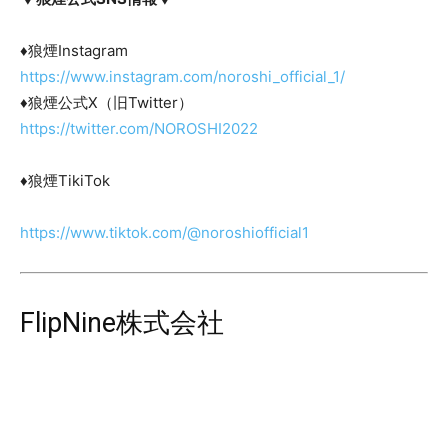
♦狼煙Instagram
https://www.instagram.com/noroshi_official_1/
♦狼煙公式X（旧Twitter）
https://twitter.com/NOROSHI2022
♦狼煙TikiTok
https://www.tiktok.com/@noroshiofficial1
FlipNine株式会社