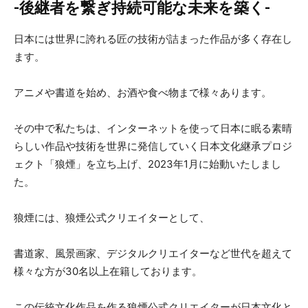
-後継者を繋ぎ持続可能な未来を築く-
日本には世界に誇れる匠の技術が詰まった作品が多く存在し
ます。
アニメや書道を始め、お酒や食べ物まで様々あります。
その中で私たちは、インターネットを使って日本に眠る素晴
らしい作品や技術を世界に発信していく日本文化継承プロジ
ェクト「狼煙」を立ち上げ、2023年1月に始動いたしまし
た。
狼煙には、狼煙公式クリエイターとして、
書道家、風景画家、デジタルクリエイターなど世代を超えて
様々な方が30名以上在籍しております。
この伝統文化作品を作る狼煙公式クリエイターが日本文化と