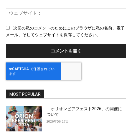
メ
ー
ウ
ル
ェ
ブ
次回の私のコメントのためにこのブラウザに私の名前、電子
サ
メール、そしてウェブサイトを保存してください。
イ
ト
MOST POPULAR
「オリオンビアフェスト2026」の開催に
ついて
2026年5月27日