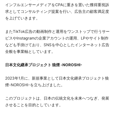
インフルエンサーメディアをCPAに重きを置いた獲得重視訴
求としてコンサルティング提案を行い、広告主の顧客満足度
を上げていきます。
またTikTok広告の動画制作と運用をワンストップで行うサー
ビスやInstagramの企業アカウントの運用、LPやサイト制作
なども手掛けており、SNSを中心としたインターネット広告
全般を事業軸としています。
日本文化継承プロジェクト 狼煙 -NOROSHI-
2023年1月に、新規事業として日本文化継承プロジェクト狼
煙-NOROSHI-を立ち上げました。
このプロジェクトは、日本の伝統文化を未来へつなぎ、発展
させることを目的としています。