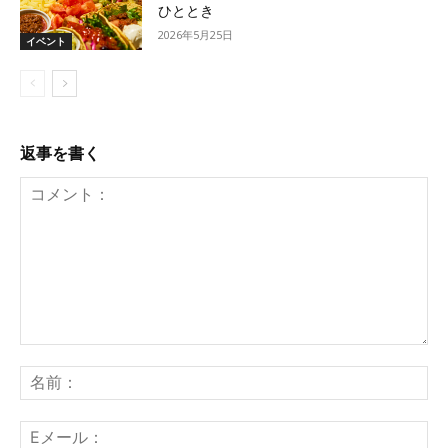
ひととき
2026年5月25日
イベント
返事を書く
コ
メ
名
ン
前
ト：
E