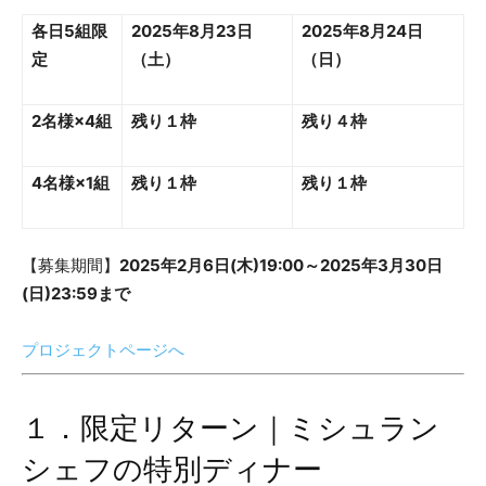
各日5組限
2025年8月23日
2025年8月24日
定
（土）
（日）
2名様×4組
残り１枠
残り４枠
4名様×1組
残り１枠
残り１枠
【募集期間】
2025年2月6日(木)19:00～2025年3月30日
(日)23:59まで
プロジェクトページへ
１．限定リターン｜ミシュラン
シェフの特別ディナー