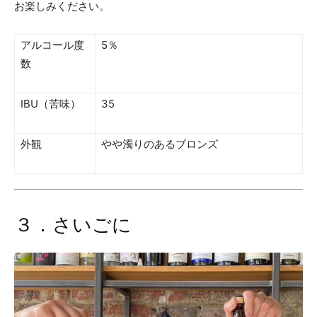
お楽しみください。
アルコール度
5％
数
IBU（苦味）
35
外観
やや濁りのあるブロンズ
３．さいごに