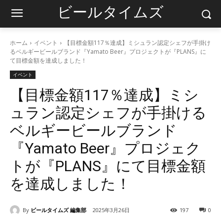
ビールタイムズ
ホーム
イベント
【目標金額117％達成】ミシュラン認定シェフが手掛け
るベルギービールブランド『Yamato Beer』プロジェクトが『PLANS』に
て目標金額を達成しました！
イベント
【目標金額117％達成】ミシ
ュラン認定シェフが手掛ける
ベルギービールブランド
『Yamato Beer』プロジェク
トが『PLANS』にて目標金額
を達成しました！
By
ビールタイムズ 編集部
2025年3月26日
197
0