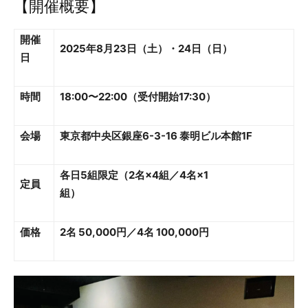
【開催概要】
開催
2025年8月23日（土）・24日（日）
日
時間
18:00〜22:00（受付開始17:30）
会場
東京都中央区銀座6-3-16 泰明ビル本館1F
各日5組限定（2名×4組／4名×1
定員
組）
価格
2名 50,000円／4名 100,000円