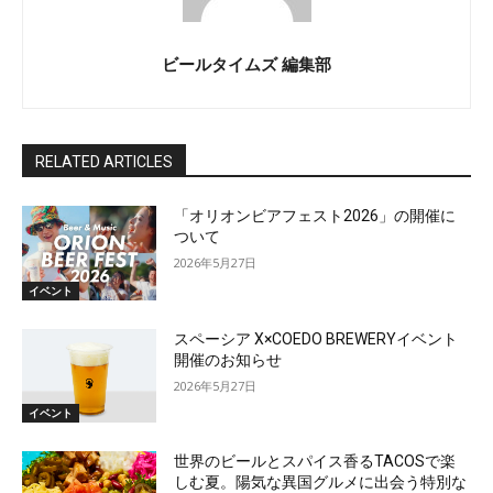
ビールタイムズ 編集部
RELATED ARTICLES
「オリオンビアフェスト2026」の開催に
ついて
2026年5月27日
イベント
スペーシア X×COEDO BREWERYイベント
開催のお知らせ
2026年5月27日
イベント
世界のビールとスパイス香るTACOSで楽
しむ夏。陽気な異国グルメに出会う特別な