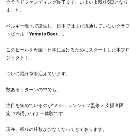
クラウドファンディング終了まで、いよいよ残り5日となり
ました。
ベルギー現地で誕生し、日本ではまだ流通していないクラフ
トビール「
Yamato Beer
」。
このビールを母国・日本に届けるためにスタートした本プロ
ジェクトも、
ついに最終章を迎えています。
数あるリターンの中でも、
注目を集めているのが“ミシュランシェフ監修 × 支援者限
定”の特別ディナー体験です。
現在、残りの枠数が少なくなってきております。