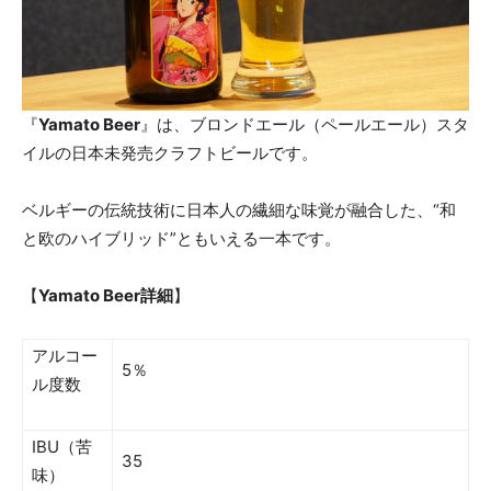
『
Yamato Beer
』は、ブロンドエール（ペールエール）スタ
イルの日本未発売クラフトビールです。
ベルギーの伝統技術に日本人の繊細な味覚が融合した、“和
と欧のハイブリッド”ともいえる一本です。
【
Yamato Beer詳細
】
アルコー
5％
ル度数
IBU（苦
35
味）