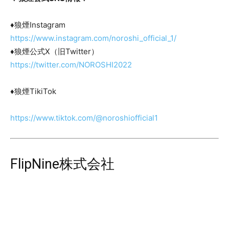
♦狼煙Instagram
https://www.instagram.com/noroshi_official_1/
♦狼煙公式X（旧Twitter）
https://twitter.com/NOROSHI2022
♦狼煙TikiTok
https://www.tiktok.com/@noroshiofficial1
FlipNine株式会社