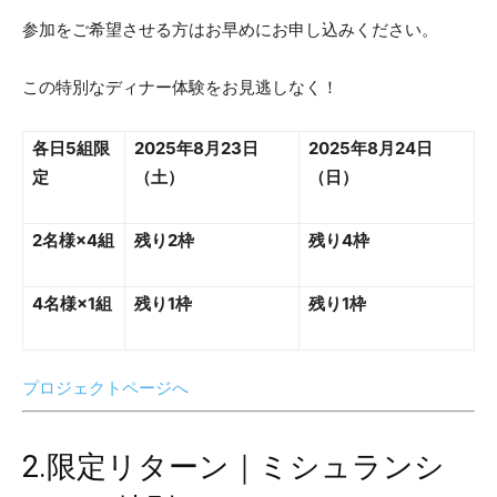
参加をご希望させる方はお早めにお申し込みください。
この特別なディナー体験をお見逃しなく！
各日5組限
2025年8月23日
2025年8月24日
定
（土）
（日）
2名様×4組
残り2枠
残り4枠
4名様×1組
残り1枠
残り1枠
プロジェクトページへ
2.限定リターン｜ミシュランシ