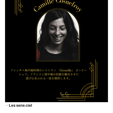
・
Les sens ciel