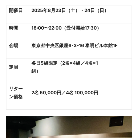
開催日
2025年8月23日（土）・24日（日）
時間
18:00〜22:00（受付開始17:30）
会場
東京都中央区銀座6-3-16 泰明ビル本館1F
各日5組限定（2名×4組／4名×1
定員
組）
リター
2名 50,000円／4名 100,000円
ン価格