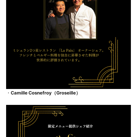
・
Camille Cosnefroy（Groseille）