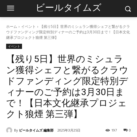
ビールタイムズ
ホーム
イベント
【残り5日】世界のミシュラン獲得シェフと繋がるクラ
ウドファンディング限定特別ディナーのご予約は3月30日まで！【日本文化
継承プロジェクト狼煙 第三弾】
イベント
【残り5日】世界のミシュラ
ン獲得シェフと繋がるクラウ
ドファンディング限定特別デ
ィナーのご予約は3月30日ま
で！【日本文化継承プロジェ
クト狼煙 第三弾】
By
ビールタイムズ 編集部
2025年3月25日
197
0