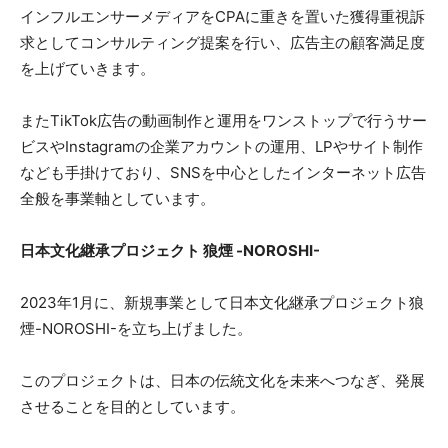
インフルエンサーメディアをCPAに重きを置いた獲得重視訴
求としてコンサルティング提案を行い、広告主の顧客満足度
を上げていきます。
またTikTok広告の動画制作と運用をワンストップで行うサー
ビスやInstagramの企業アカウントの運用、LPやサイト制作
なども手掛けており、SNSを中心としたインターネット広告
全般を事業軸としています。
日本文化継承プロジェクト 狼煙 -NOROSHI-
2023年1月に、新規事業として日本文化継承プロジェクト狼
煙-NOROSHI-を立ち上げました。
このプロジェクトは、日本の伝統文化を未来へつなぎ、発展
させることを目的としています。