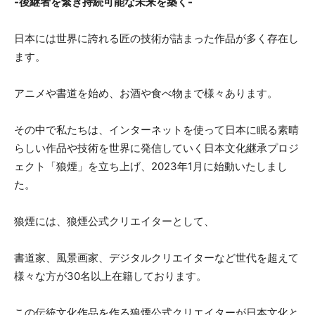
-後継者を繋ぎ持続可能な未来を築く-
日本には世界に誇れる匠の技術が詰まった作品が多く存在し
ます。
アニメや書道を始め、お酒や食べ物まで様々あります。
その中で私たちは、インターネットを使って日本に眠る素晴
らしい作品や技術を世界に発信していく日本文化継承プロジ
ェクト「狼煙」を立ち上げ、2023年1月に始動いたしまし
た。
狼煙には、狼煙公式クリエイターとして、
書道家、風景画家、デジタルクリエイターなど世代を超えて
様々な方が30名以上在籍しております。
この伝統文化作品を作る狼煙公式クリエイターが日本文化と