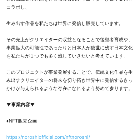
コラボし、
生み出す作品を私たちは世界に発信し販売しています。
その売上がクリエイターの収益となることで後継者育成や、
事業拡大の可能性であったりと日本人が後世に残す日本文化
を私たちが１つでも多く残していきたいと考えています。
このプロジェクトが事業発展することで、伝統文化作品を生
み出すクリエイターの将来を切り拓き世界中に発信するきっ
かけが与えられるような存在になれるよう努めて参ります。
▼事業内容▼
♦NFT販売企画
https://noroshiofficial.com/nftnoroshi/