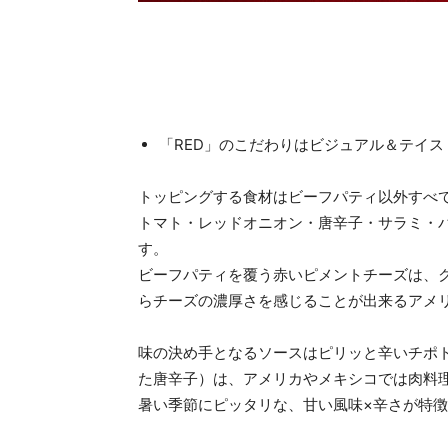
「RED」のこだわりはビジュアル＆テイス
トッピングする食材はビーフパティ以外すべ
トマト・レッドオニオン・唐辛子・サラミ・
す。
ビーフパティを覆う赤いピメントチーズは、
らチーズの濃厚さを感じることが出来るアメ
味の決め手となるソースはピリッと辛いチポ
た唐辛子）は、アメリカやメキシコでは肉料
暑い季節にピッタリな、甘い風味×辛さが特