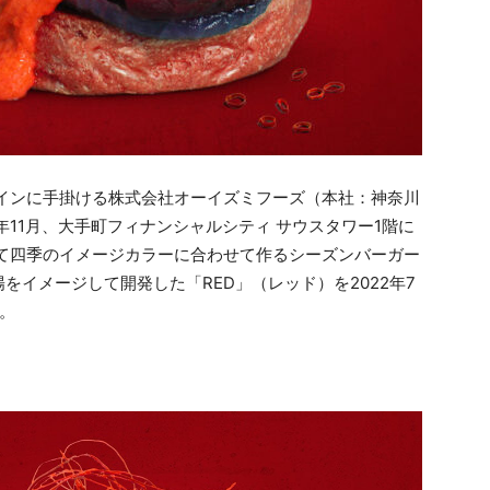
メインに手掛ける株式会社オーイズミフーズ（本社：神奈川
年11月、大手町フィナンシャルシティ サウスタワー1階に
R」にて四季のイメージカラーに合わせて作るシーズンバーガー
イメージして開発した「RED」（レッド）を2022年7
す。