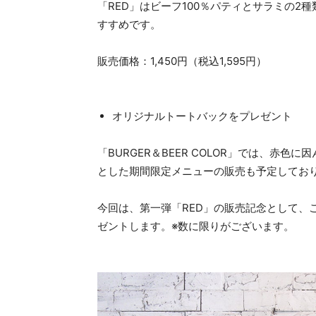
「RED」はビーフ100％パティとサラミの
すすめです。
販売価格：1,450円（税込1,595円）
オリジナルトートバックをプレゼント
「BURGER＆BEER COLOR」では、赤
とした期間限定メニューの販売も予定してお
今回は、第一弾「RED」の販売記念として、
ゼントします。※数に限りがございます。