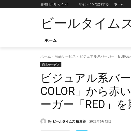
金曜日, 8月 7, 2026
サインイン/登録する
ホーム
ビールタイム
ホーム
ホーム
商品サービス
ビジュアル系バーガー「BURGE
商品サービス
ビジュアル系バーガ
COLOR」から
ーガー「RED」
By
ビールタイムズ 編集部
2022年6月13日