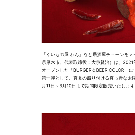
​「くいもの屋 わん」など居酒屋チェーンを
県厚木市、代表取締役：大泉賢治）は、2021
オープンした「BURGER＆BEER COLO
第一弾として、真夏の照り付ける真っ赤な太陽を
月11日～8月10日まで期間限定販売いたしま