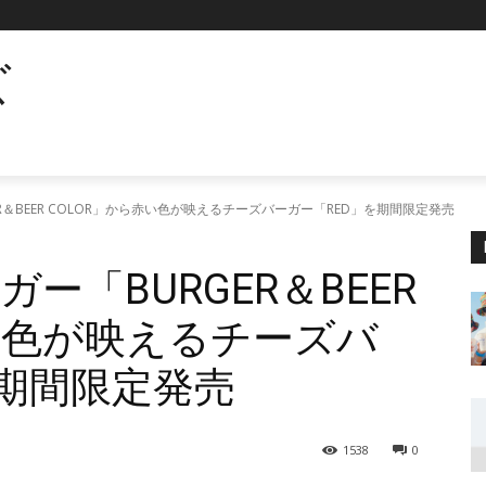
ズ
R＆BEER COLOR」から赤い色が映えるチーズバーガー「RED」を期間限定発売
ー「BURGER＆BEER
赤い色が映えるチーズバ
を期間限定発売
1538
0