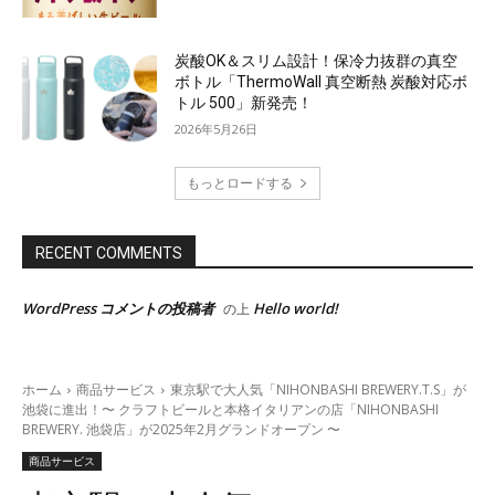
炭酸OK＆スリム設計！保冷力抜群の真空
ボトル「ThermoWall 真空断熱 炭酸対応ボ
トル 500」新発売！
2026年5月26日
もっとロードする
RECENT COMMENTS
WordPress コメントの投稿者
Hello world!
の上