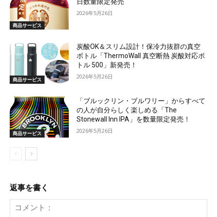
日数量限定発売
2026年5月26日
商品サービス
炭酸OK＆スリム設計！保冷力抜群の真空
ボトル「ThermoWall 真空断熱 炭酸対応ボ
トル 500」新発売！
2026年5月26日
商品サービス
「ブルックリン・ブルワリー」からすべて
の人が自分らしく楽しめる「The
Stonewall Inn IPA」を数量限定発売！
2026年5月26日
商品サービス
返事を書く