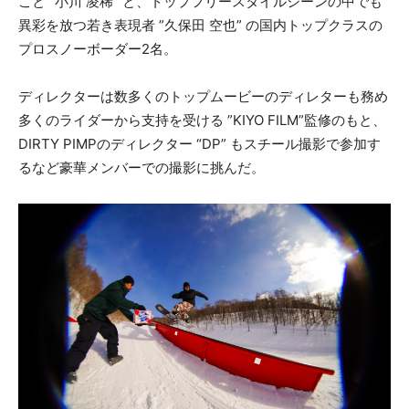
こと ”小川 凌稀” と、トップフリースタイルシーンの中でも
異彩を放つ若き表現者 ”久保田 空也” の国内トップクラスの
プロスノーボーダー2名。
ディレクターは数多くのトップムービーのディレターも務め
多くのライダーから支持を受ける ”KIYO FILM”監修のもと、
DIRTY PIMPのディレクター “DP” もスチール撮影で参加す
るなど豪華メンバーでの撮影に挑んだ。