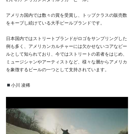
アメリカ国内では数々の賞を受賞し、トップクラスの販売数
をキープし続けている大手ビールブランドです。
日本国内ではストリートブランドがロゴをサンプリングした
例も多く、アメリカンカルチャーには欠かせないコアなビー
ルとして知られており、今ではストリートの若者をはじめ、
ミュージシャンやアーティストなど、様々な層からアメリカ
を象徴するビールの一つとして支持されています。
小川 凌稀