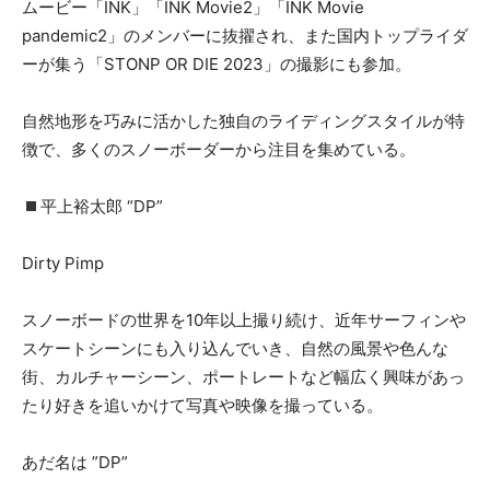
ムービー「INK」「INK Movie2」「INK Movie
pandemic2」のメンバーに抜擢され、また国内トップライダ
ーが集う「STONP OR DIE 2023」の撮影にも参加。
自然地形を巧みに活かした独自のライディングスタイルが特
徴で、多くのスノーボーダーから注目を集めている。
平上裕太郎 “DP”
Dirty Pimp
スノーボードの世界を10年以上撮り続け、近年サーフィンや
スケートシーンにも入り込んでいき、自然の風景や色んな
街、カルチャーシーン、ポートレートなど幅広く興味があっ
たり好きを追いかけて写真や映像を撮っている。
あだ名は ”DP”