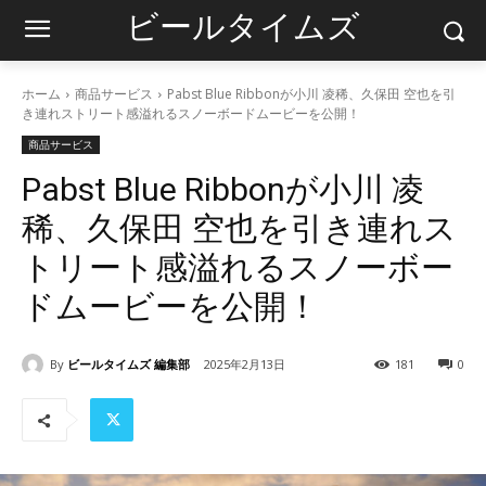
ビールタイムズ
ホーム
商品サービス
Pabst Blue Ribbonが小川 凌稀、久保田 空也を引
き連れストリート感溢れるスノーボードムービーを公開！
商品サービス
Pabst Blue Ribbonが小川 凌
稀、久保田 空也を引き連れス
トリート感溢れるスノーボー
ドムービーを公開！
By
ビールタイムズ 編集部
2025年2月13日
181
0