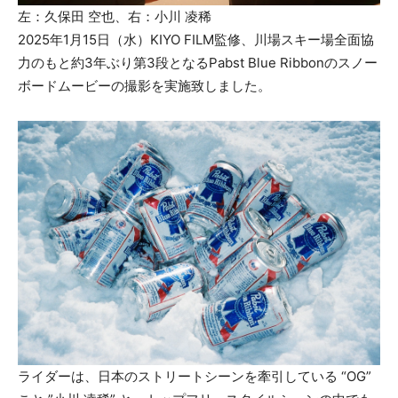
左：久保田 空也、右：小川 凌稀
2025年1月15日（水）KIYO FILM監修、川場スキー場全面協
力のもと約3年ぶり第3段となるPabst Blue Ribbonのスノー
ボードムービーの撮影を実施致しました。
ライダーは、日本のストリートシーンを牽引している “OG”