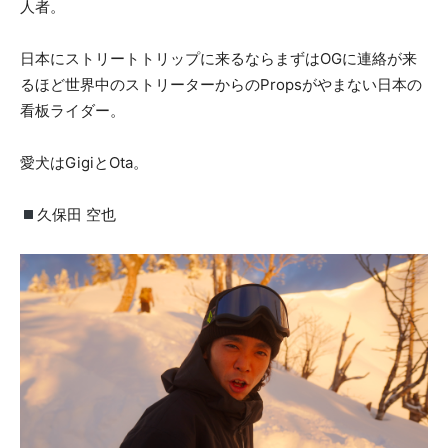
人者。
日本にストリートトリップに来るならまずはOGに連絡が来
るほど世界中のストリーターからのPropsがやまない日本の
看板ライダー。
愛犬はGigiとOta。
久保田 空也