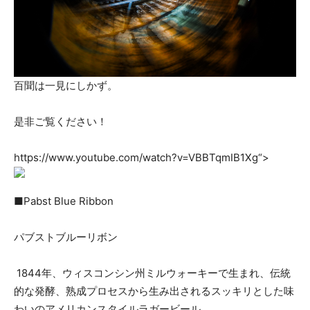
百聞は一見にしかず。
是非ご覧ください！
https://www.youtube.com/watch?v=VBBTqmIB1Xg“>
■Pabst Blue Ribbon
パブストブルーリボン
1844年、ウィスコンシン州ミルウォーキーで生まれ、伝統
的な発酵、熟成プロセスから生み出されるスッキリとした味
わいのアメリカンスタイルラガービール。