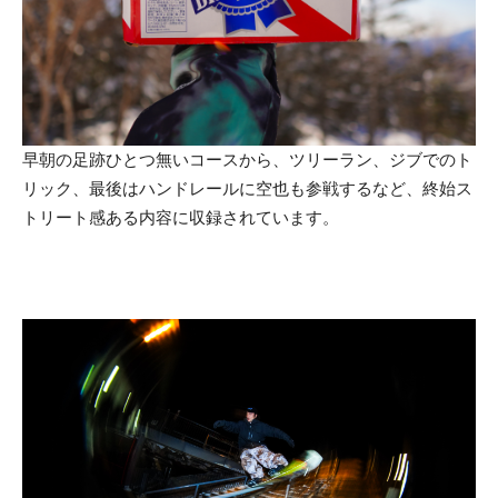
早朝の足跡ひとつ無いコースから、ツリーラン、ジブでのト
リック、最後はハンドレールに空也も参戦するなど、終始ス
トリート感ある内容に収録されています。