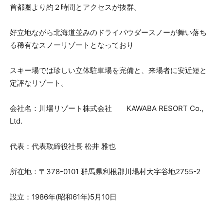
首都圏より約２時間とアクセスが抜群。
好立地ながら北海道並みのドライパウダースノーが舞い落ち
る稀有なスノーリゾートとなっており
スキー場では珍しい立体駐車場を完備と、来場者に安近短と
定評なリゾート。
会社名：川場リゾート株式会社 KAWABA RESORT Co.,
Ltd.
代表：代表取締役社長 松井 雅也
所在地：〒378-0101 群馬県利根郡川場村大字谷地2755-2
設立：1986年(昭和61年)5月10日