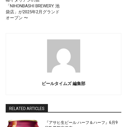
格イタリアンの店
「NIHONBASHI BREWERY. 池
袋店」が2025年2月グランド
オープン 〜
ビールタイムズ 編集部
RELATED ARTICLES
『アサヒ生ビール ハーフ＆ハーフ』6月9