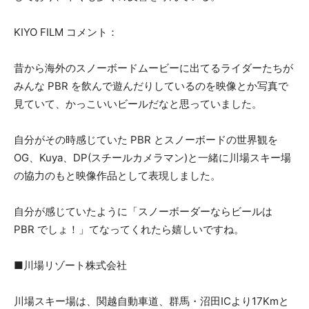
KIYO FILM コメント：
昔から海外のスノーボードムービーに出てるライダーたちが
みんな PBR を飲んで遊んだりしているのを映像とか写真で
見ていて、かっこいいビールだなと思っていました。
自分がその時感じていた PBR とスノーボードの世界観を
OG、Kuya、DP(スチールカメラマン)と一緒に川場スキー場
の協力のもと映像作品として表現しました。
自分が感じていたように「スノーボーダーならビールは
PBR でしょ！」てなってくれたら嬉しいですね。
■川場リゾート株式会社
川場スキー場は、関越自動車道、群馬・沼田ICより17Kmと