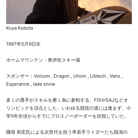
Kuya Kubota
1997年5月9日生
ホームマウンテン：奥伊吹スキー場
スポンサー：Volcom , Dragon , Union , Libtech , Vans ,
Esperance , lade snow
多くの選手がスキルを磨く為に参戦する、FISやSAJなどオ
リンピックを頂点とした、いわゆる競技の道には進まず、小
学5年生頃からすでにプロスノーボーダーを目指していた。
國母 和宏氏による次世代を担う率若手ライダーたち競演の