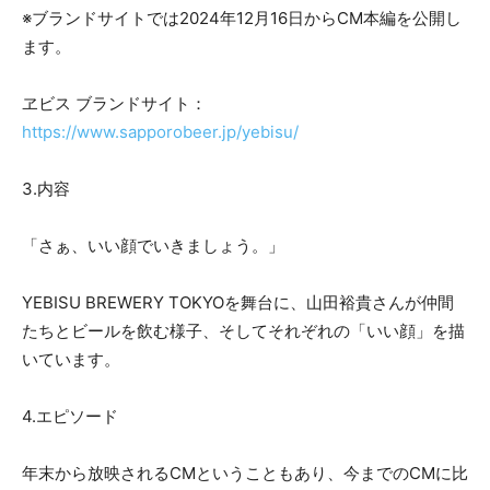
※ブランドサイトでは2024年12月16日からCM本編を公開し
ます。
ヱビス ブランドサイト：
https://www.sapporobeer.jp/yebisu/
3.内容
「さぁ、いい顔でいきましょう。」
YEBISU BREWERY TOKYOを舞台に、山田裕貴さんが仲間
たちとビールを飲む様子、そしてそれぞれの「いい顔」を描
いています。
4.エピソード
年末から放映されるCMということもあり、今までのCMに比