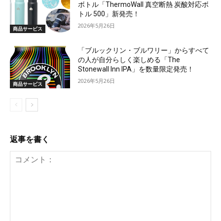
ボトル「ThermoWall 真空断熱 炭酸対応ボ
トル 500」新発売！
2026年5月26日
商品サービス
「ブルックリン・ブルワリー」からすべて
の人が自分らしく楽しめる「The
Stonewall Inn IPA」を数量限定発売！
2026年5月26日
商品サービス
返事を書く