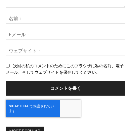
コ
メ
名
ン
前
ト：
E
メ
ー
ウ
ル
ェ
ブ
次回の私のコメントのためにこのブラウザに私の名前、電子
サ
メール、そしてウェブサイトを保存してください。
イ
ト