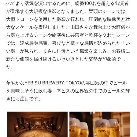
べてより活気を演出するために、総勢100名を超える出演者
が登場する大規模な撮影となりました。冒頭のシーンでは、
大型ドローンを使用した撮影が行われ、圧倒的な映像美と壮
大なスケールを表現しました。山田さんが舞台上でお辞儀か
ら顔を上げるシーンや終演後に共演者と乾杯を交わすシーン
では、達成感や感謝、喜びなど様々な感情が込められた「い
い顔」が見られ、まさに俳優という職業を楽しみ、お客様に
新たな価値を届け続けるいきいきとした姿勢が印象的でし
た。
華やかなYEBISU BREWERY TOKYOの雰囲気の中でビール
を美味しそうに飲む姿、ヱビスの世界観の中でのビールの輝
きにも注目です。