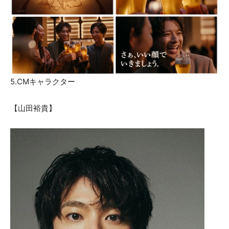
5.CMキャラクター
【山田裕貴】