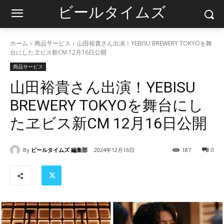
ビールタイムズ
ホーム
商品サービス
山田裕貴さん出演！YEBISU BREWERY TOKYOを舞
台にしたヱビス新CM 12月16日公開
商品サービス
山田裕貴さん出演！YEBISU
BREWERY TOKYOを舞台にし
たヱビス新CM 12月16日公開
By
ビールタイムズ 編集部
2024年12月16日
187
0