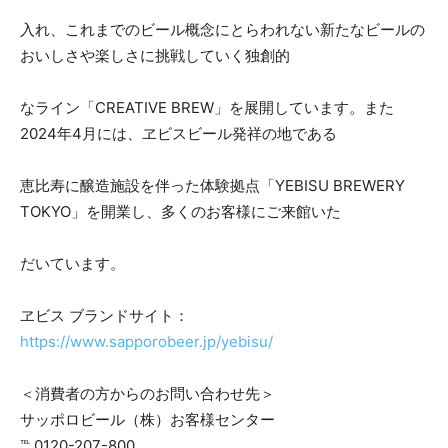
入れ、これまでのビール概念にとらわれない新たなビールの
おいしさや楽しさに挑戦していく独創的
なライン「CREATIVE BREW」を展開しています。また
2024年4月には、ヱビスビール発祥の地である
恵比寿に醸造施設を伴った体験拠点「YEBISU BREWERY
TOKYO」を開業し、多くのお客様にご来館いた
だいています。
ヱビス ブランドサイト：
https://www.sapporobeer.jp/yebisu/
＜消費者の方からのお問い合わせ先＞
サッポロビール（株）お客様センター
℡ 0120-207-800