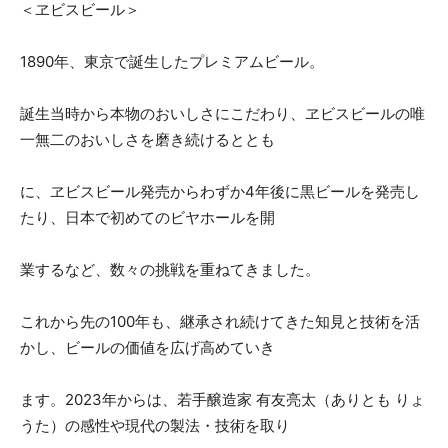
＜ヱビスビール＞
1890年、東京で誕生したプレミアムビール。
誕生当時から本物のおいしさにこだわり、ヱビスビールの唯
一無二のおいしさを磨き続けるととも
に、ヱビスビール発売からわずか4年後に黒ビールを発売し
たり、日本で初めてのビヤホールを開
業するなど、数々の挑戦を重ねてきました。
これから先の100年も、継承され続けてきた知見と技術を活
かし、ビールの価値を広げ高めていき
ます。2023年からは、若手醸造家 有友亮太（ありとも りょ
うた）の感性や現代の製法・技術を取り