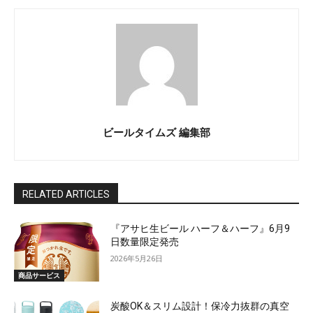
ビールタイムズ 編集部
RELATED ARTICLES
『アサヒ生ビール ハーフ＆ハーフ』6月9
日数量限定発売
2026年5月26日
商品サービス
炭酸OK＆スリム設計！保冷力抜群の真空