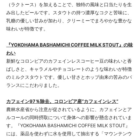
（ラクトース）を加えることで、独特の風味と口当たりを生
み出したビールです。スタウトの持つ濃厚なコクと苦味に、
乳糖の優しい甘みが加わり、クリーミーでまろやかな豊かな
味わいが特徴です。
『YOKOHAMA BASHAMICHI COFFEE MILK STOUT』の味
わい
新鮮なコロンビアのカフェインレスコーヒー豆の味わいと香
ばしさと、キャラメルやチョコレートのような味わいが特徴
のミルクスタウトです。優しい甘さとホップ由来の苦みのバ
ランスにこだわりました。
カフェイン97％除去。コロンビア産“カフェインレス”
農林水産省から注意が促されているように、カフェインとア
ルコールの同時摂取について身体への影響が懸念されていま
す。『YOKOHAMA BASHAMICHI COFFEE MILK STOUT』
には、薬品を使わずに水を使用して抽出する「マウンテンウ