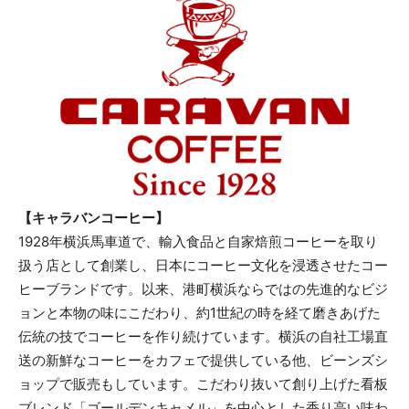
【キャラバンコーヒー】
1928年横浜馬車道で、輸入食品と自家焙煎コーヒーを取り
扱う店として創業し、日本にコーヒー文化を浸透させたコー
ヒーブランドです。以来、港町横浜ならではの先進的なビジ
ョンと本物の味にこだわり、約1世紀の時を経て磨きあげた
伝統の技でコーヒーを作り続けています。横浜の自社工場直
送の新鮮なコーヒーをカフェで提供している他、ビーンズシ
ョップで販売もしています。こだわり抜いて創り上げた看板
ブレンド「ゴールデンキャメル」を中心とした香り高い味わ