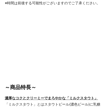
※時間は前後する可能性がございますのでご了承ください。
～商品特長～
濃厚なコクとクリーミーでまろやかな「ミルクスタウト」
「ミルクスタウト」とはスタウトビール(濃色ビール)に乳糖