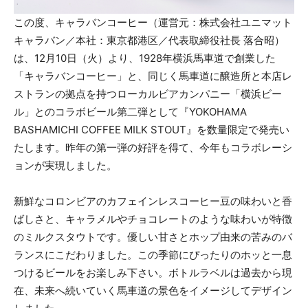
この度、キャラバンコーヒー（運営元：株式会社ユニマット
キャラバン／本社：東京都港区／代表取締役社長 落合昭）
は、12月10日（火）より、1928年横浜馬車道で創業した
「キャラバンコーヒー」と、同じく馬車道に醸造所と本店レ
ストランの拠点を持つローカルビアカンパニー「横浜ビー
ル」とのコラボビール第二弾として『YOKOHAMA
BASHAMICHI COFFEE MILK STOUT』を数量限定で発売い
たします。昨年の第一弾の好評を得て、今年もコラボレーシ
ョンが実現しました。
新鮮なコロンビアのカフェインレスコーヒー豆の味わいと香
ばしさと、キャラメルやチョコレートのような味わいが特徴
のミルクスタウトです。優しい甘さとホップ由来の苦みのバ
ランスにこだわりました。この季節にぴったりのホッと一息
つけるビールをお楽しみ下さい。ボトルラベルは過去から現
在、未来へ続いていく馬車道の景色をイメージしてデザイン