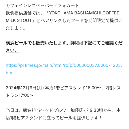
カフェインレスペッパーアフォガート
飲食提供店舗では、『YOKOHAMA BASHAMICHI COFFEE
MILK STOUT』とペアリングしたフードを期間限定で提供い
たします。
横浜ビールでも販売いたします。詳細は下記にてご確認くだ
さい。
https://prtimes.jp/main/html/rd/p/000000037.000071203.
html
2024年12月9日(月) 本店1階ビアスタンド16:00〜、2階レス
トラン17:00〜
当日は、醸造担当ヘッドブルワー加藤氏が19:30頃から、本
店1階ビアスタンドに立ってビールを提供します！