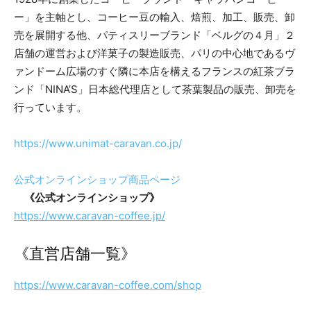
ー」を主軸とし、コーヒー豆の輸入、焙煎、加工、販売、卸
売を展開する他、パティスリーブランド「ベルグの４月」２
店舗の運営および洋菓子の製造販売、パリの中心地であるヴ
ァンドーム広場のすぐ隣に本店を構えるフランスの紅茶ブラ
ンド「NINA’S」日本総代理店として茶葉製品の販売、卸売を
行っています。
https://www.unimat-caravan.co.jp/
公式オンラインショップ商品ページ
《公式オンラインショップ》
https://www.caravan-coffee.jp/
《直営店舗一覧》
https://www.caravan-coffee.com/shop