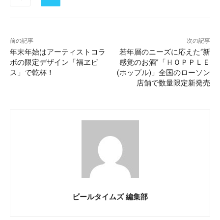
前の記事
次の記事
年末年始はアーティストコラ
若年層のニーズに応えた“新
ボの限定デザイン「福ヱビ
感覚のお酒”「ＨＯＰＰＬＥ
ス」で乾杯！
(ホップル)」全国のローソン
店舗で数量限定新発売
ビールタイムズ 編集部