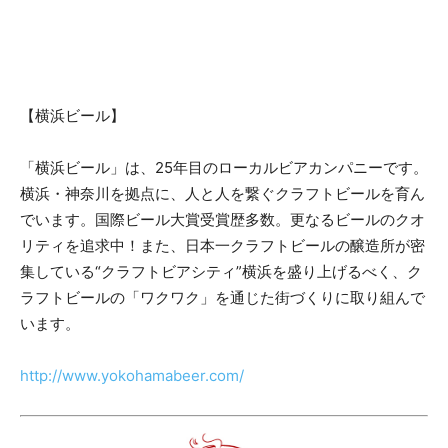
【横浜ビール】
「横浜ビール」は、25年目のローカルビアカンパニーです。
横浜・神奈川を拠点に、人と人を繋ぐクラフトビールを育ん
でいます。国際ビール大賞受賞歴多数。更なるビールのクオ
リティを追求中！また、日本一クラフトビールの醸造所が密
集している“クラフトビアシティ”横浜を盛り上げるべく、ク
ラフトビールの「ワクワク」を通じた街づくりに取り組んで
います。
http://www.yokohamabeer.com/