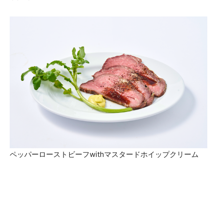
ペッパーローストビーフwithマスタードホイップクリーム