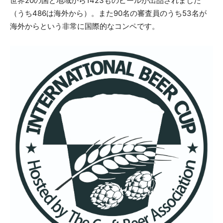
世界20の国と地域から1423ものビールが出品されました
（うち486は海外から）。また90名の審査員のうち53名が
海外からという非常に国際的なコンペです。