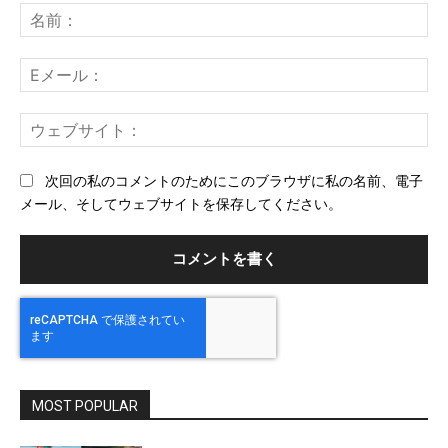
メ
名
ン
前
ト：
E
メ
ー
ウ
ル
ェ
ブ
次回の私のコメントのためにこのブラウザに私の名前、電子
サ
メール、そしてウェブサイトを保存してください。
イ
ト
MOST POPULAR