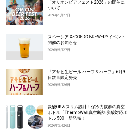
「オリオンビアフェスト2026」の開催に
ついて
2026年5月27日
スペーシア X×COEDO BREWERYイベント
開催のお知らせ
2026年5月27日
『アサヒ生ビール ハーフ＆ハーフ』6月9
日数量限定発売
2026年5月26日
炭酸OK＆スリム設計！保冷力抜群の真空
ボトル「ThermoWall 真空断熱 炭酸対応ボ
トル 500」新発売！
2026年5月26日