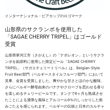
インターナショナル・ビアカップのロゴマーク
山形県のサクランボを使用した
「SAGAE CHERRY TRIPEL」はゴールド
受賞
山形県寒河江市（さがえし）の「ナポレオン」というサクラ
ンボを副原料に使用した限定ビール「SAGAE CHERRY
TRIPEL」（サガエチェリートリペル）は、Belgian-Style
Fruit Beer部門（ベルギースタイルフルーツ部門）において
見事、金賞を受賞しました。爽やかな甘さとほのかな酸味、
さらにベルギー酵母由来のバナナやクローブを思わせる香り
を楽しめるチェリービールです。タンクで6ヶ月も熟成させ
たことによる濃厚な風味とアルコール9％のしっかりした飲
みごたえを感じられます。ベルギーの伝統と日本のカルチャ