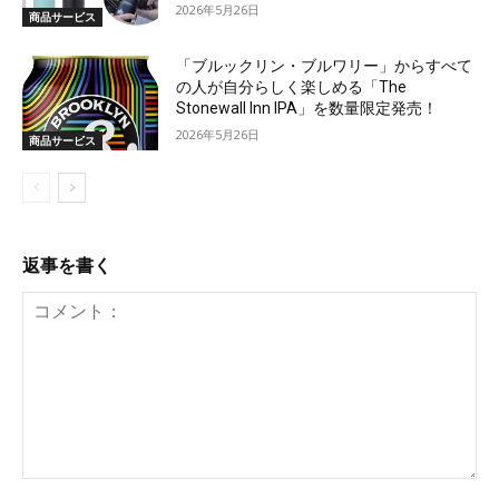
2026年5月26日
商品サービス
「ブルックリン・ブルワリー」からすべて
の人が自分らしく楽しめる「The
Stonewall Inn IPA」を数量限定発売！
2026年5月26日
商品サービス
返事を書く
コ