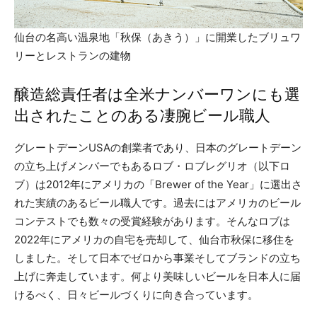
仙台の名高い温泉地「秋保（あきう）」に開業したブリュワ
リーとレストランの建物
醸造総責任者は全米ナンバーワンにも選
出されたことのある凄腕ビール職人
グレートデーンUSAの創業者であり、日本のグレートデーン
の立ち上げメンバーでもあるロブ・ロブレグリオ（以下ロ
ブ）は2012年にアメリカの「Brewer of the Year」に選出さ
れた実績のあるビール職人です。過去にはアメリカのビール
コンテストでも数々の受賞経験があります。そんなロブは
2022年にアメリカの自宅を売却して、仙台市秋保に移住を
しました。そして日本でゼロから事業そしてブランドの立ち
上げに奔走しています。何より美味しいビールを日本人に届
けるべく、日々ビールづくりに向き合っています。