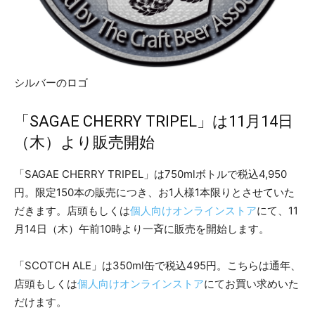
シルバーのロゴ
「SAGAE CHERRY TRIPEL」は11月14日
（木）より販売開始
「SAGAE CHERRY TRIPEL」は750mlボトルで税込4,950
円。限定150本の販売につき、お1人様1本限りとさせていた
だきます。店頭もしくは
個人向けオンラインストア
にて、11
月14日（木）午前10時より一斉に販売を開始します。
「SCOTCH ALE」は350ml缶で税込495円。こちらは通年、
店頭もしくは
個人向けオンラインストア
にてお買い求めいた
だけます。