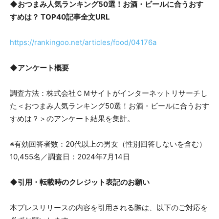
◆おつまみ人気ランキング50選！お酒・ビールに合うおす
すめは？ TOP40記事全文URL
https://rankingoo.net/articles/food/04176a
◆アンケート概要
調査方法：株式会社ＣＭサイトがインターネットリサーチし
た＜おつまみ人気ランキング50選！お酒・ビールに合うおす
すめは？＞のアンケート結果を集計。
※有効回答者数：20代以上の男女（性別回答しないを含む）
10,455名／調査日：2024年7月14日
◆引用・転載時のクレジット表記のお願い
本プレスリリースの内容を引用される際は、以下のご対応を