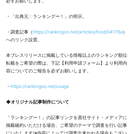
必ずお願いします。
・「出典元：ランキングー！」の明示。
・調査記事（
https://rankingoo.net/articles/food/04176a
）
へのリンク設置。
本プレスリリースに掲載している情報以上のランキング順位
転載をご希望の際は、下記【利用申請フォーム】より利用内
容についてのご報告を必ずお願いします。
・
https://rankingoo.net/usage
◆オリジナル記事制作について
「ランキングー！」の記事リンクを貴社サイト・メディアに
掲載確約いただける場合、ご希望のテーマで調査を行い記事
にいたします(※内容によっては調査出来かねる場合もござい