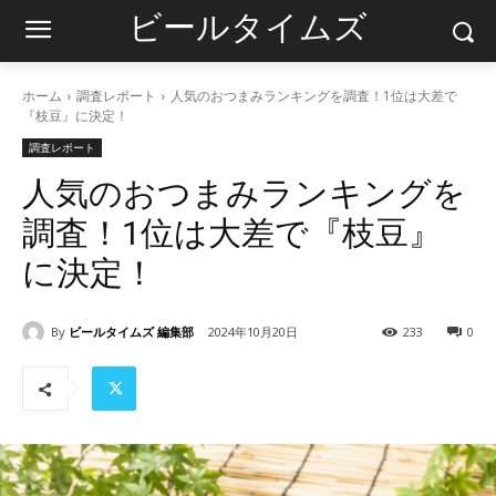
ビールタイムズ
ホーム
調査レポート
人気のおつまみランキングを調査！1位は大差で
『枝豆』に決定！
調査レポート
人気のおつまみランキングを
調査！1位は大差で『枝豆』
に決定！
By
ビールタイムズ 編集部
2024年10月20日
233
0