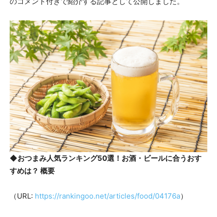
のコメント付きで紹介する記事として公開しました。
◆
おつまみ人気ランキング50選！お酒・ビールに合うおす
すめは？ 概要
（URL:
https://rankingoo.net/articles/food/04176a
）