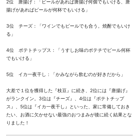
2位 唐揚げ：「ビールがあれば唐揚げ何個でもいける、唐
揚げがあればビールが何杯でもいける」
3位 チーズ：「ワインでもビールでも合う。焼酎でもいけ
る」
4位 ポテトチップス：「うすしお味のポテチでビール何杯
でもいける」
5位 イカ一夜干し：「かみながら飲むのが好きだから」
大差で１位を獲得した『枝豆』に続き、2位には『唐揚げ』
がランクイン。3位は『チーズ』、4位は『ポテトチップ
ス』、5位は『イカ一夜干し』といった、家に常備しておき
たい、お酒に欠かせない最強のおつまみが後に続く結果とな
りました！