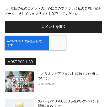
ブ
次回の私のコメントのためにこのブラウザに私の名前、電子
サ
メール、そしてウェブサイトを保存してください。
イ
ト
MOST POPULAR
「オリオンビアフェスト2026」の開催に
ついて
2026年5月27日
スペーシア X×COEDO BREWERYイベント
開催のお知らせ