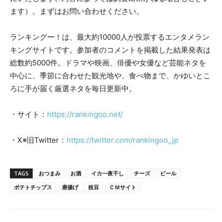
ます）。まずはお問い合わせください。
ランキングー！は、最大約10000人が投票するエンタメラン
キングサイトです。参加者のコメントを掲載した結果発表は
総数約5000件。ドラマや映画、俳優や女優など芸能ネタを
中心に、季節に合わせた観光地や、食べ物まで、かゆいとこ
ろに手が届く厳選ネタを毎日更新中。
・サイト：
https://rankingoo.net/
・X※旧Twitter：
https://twitter.com/rankingoo_jp
TAGS
おつまみ
お酒
イカ一夜干し
チーズ
ビール
ポテトチップス
唐揚げ
枝豆
ＣＭサイト