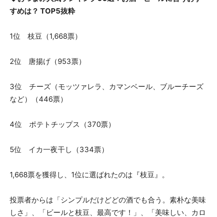
すめは？ TOP5抜粋
1位 枝豆（1,668票）
2位 唐揚げ（953票）
3位 チーズ（モッツァレラ、カマンベール、ブルーチーズ
など）（446票）
4位 ポテトチップス（370票）
5位 イカ一夜干し（334票）
1,668票を獲得し、1位に選ばれたのは『枝豆』。
投票者からは「シンプルだけどどの酒でも合う。素朴な美味
しさ」、「ビールと枝豆、最高です！」、「美味しい、カロ