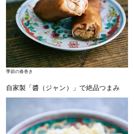
季節の春巻き
自家製「醬（ジャン）」で絶品つまみ