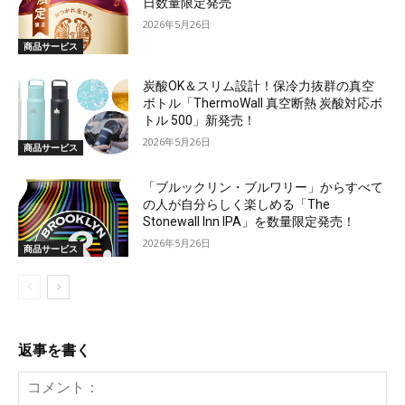
日数量限定発売
2026年5月26日
商品サービス
炭酸OK＆スリム設計！保冷力抜群の真空
ボトル「ThermoWall 真空断熱 炭酸対応ボ
トル 500」新発売！
2026年5月26日
商品サービス
「ブルックリン・ブルワリー」からすべて
の人が自分らしく楽しめる「The
Stonewall Inn IPA」を数量限定発売！
2026年5月26日
商品サービス
返事を書く