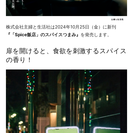
株式会社主婦と生活社は2024年10月25日（金）に新刊
『「Spice飯店」のスパイスつまみ』
を発売します。
扉を開けると、食欲を刺激するスパイス
の香り！