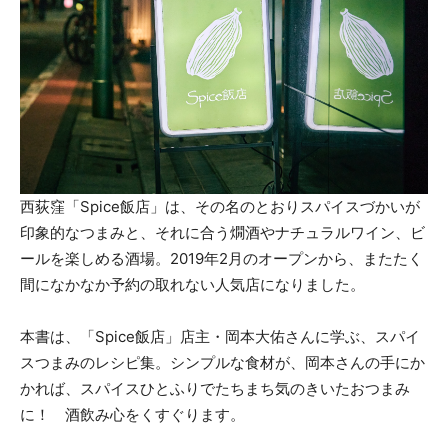
西荻窪「Spice飯店」は、その名のとおりスパイスづかいが
印象的なつまみと、それに合う燗酒やナチュラルワイン、ビ
ールを楽しめる酒場。2019年2月のオープンから、またたく
間になかなか予約の取れない人気店になりました。
本書は、「Spice飯店」店主・岡本大佑さんに学ぶ、スパイ
スつまみのレシピ集。シンプルな食材が、岡本さんの手にか
かれば、スパイスひとふりでたちまち気のきいたおつまみ
に！ 酒飲み心をくすぐります。