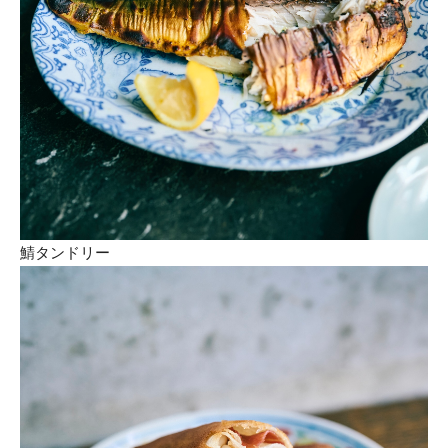
鯖タンドリー