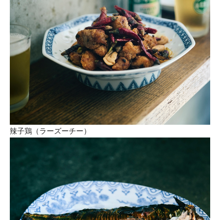
辣子鶏（ラーズーチー）