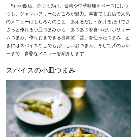
「Spice飯店」のつまみは、台湾や中華料理をベースにしつ
つも、ジャンルフリーなところが魅力。本書でもお店で人気
のメニューはもちろんのこと、あえるだけ・かけるだけでさ
さっと作れる小皿つまみから、あつあつを食べたいボリュー
ムつまみ、作りおきできる自家製「醬」を使ったつまみ、と
きにはスパイスなしでもおいしいおつまみ、そして〆のカレ
ーまで、多彩なメニューを紹介します。
スパイスの小皿つまみ