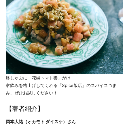
豚しゃぶに「花椒トマト醬」がけ
家飲みを格上げしてくれる「Spice飯店」のスパイスつま
み、ぜひお試しください！
【著者紹介】
岡本大祐（オカモト ダイスケ）さん