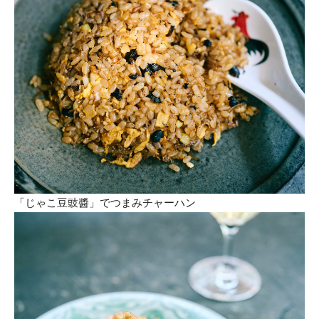
「じゃこ豆豉醬」でつまみチャーハン