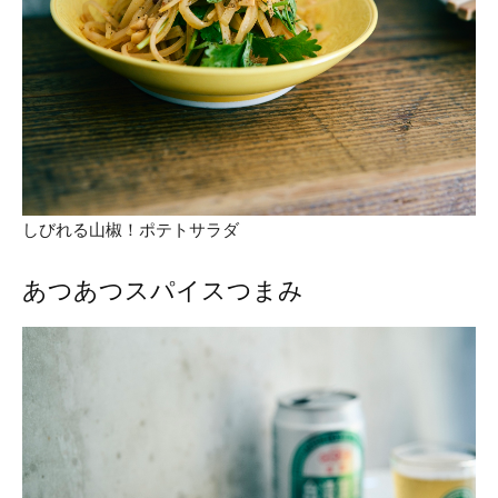
しびれる山椒！ポテトサラダ
あつあつスパイスつまみ