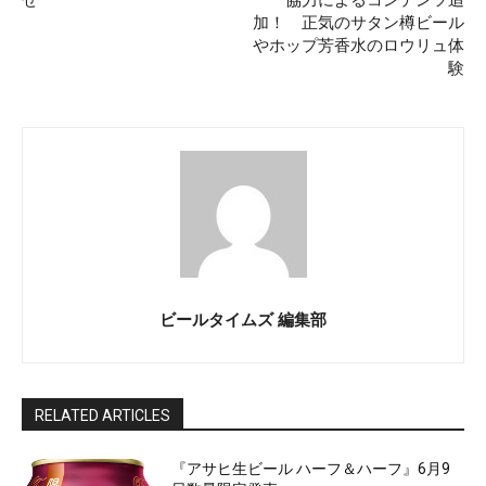
加！ 正気のサタン樽ビール
やホップ芳香水のロウリュ体
験
ビールタイムズ 編集部
RELATED ARTICLES
『アサヒ生ビール ハーフ＆ハーフ』6月9