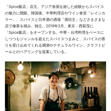
「Spice飯店」店主。アジア各国を旅した経験からスパイス
の魅力に開眼。帰国後、中華料理店やワイン食堂「レインカ
ラー」、スパイスと日本酒の酒場「酒坊主」などさまざまな
店で修業を積み、独立。2019年2月、東京・西荻窪に
「Spice飯店」をオープンする。中華・台湾料理をベースに
しつつもジャンルを超えたスパイスつまみと、スパイスの香
りを受け止めてくれる燗酒やナチュラルワイン、クラフトビ
ールとのペアリングを提案している。