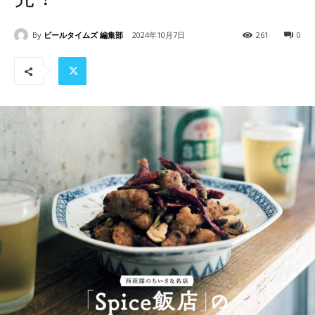
By
ビールタイムズ 編集部
2024年10月7日
261
0