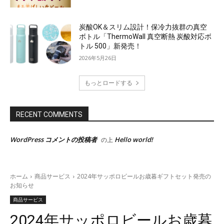
炭酸OK＆スリム設計！保冷力抜群の真空
ボトル「ThermoWall 真空断熱 炭酸対応ボ
トル 500」新発売！
2026年5月26日
もっとロードする
RECENT COMMENTS
WordPress コメントの投稿者
Hello world!
の上