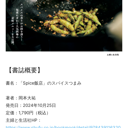
【書誌概要】
書名：「Spice飯店」のスパイスつまみ
著者：岡本大祐
発売日：2024年10月25日
定価：1,790円（税込）
主婦と生活社HP：
https://www.shufu.co.jp/bookmook/detail/978439116320