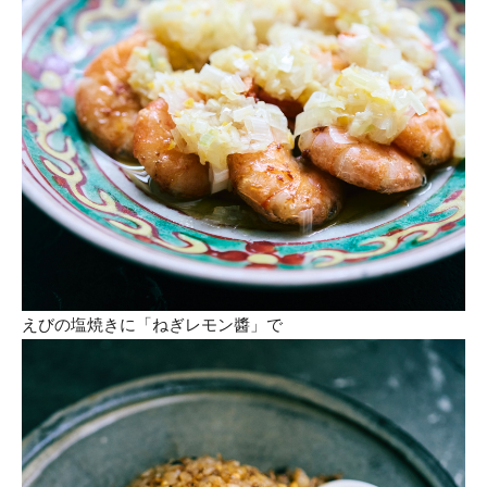
えびの塩焼きに「ねぎレモン醬」で