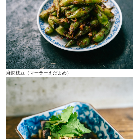
麻辣枝豆（マーラーえだまめ）