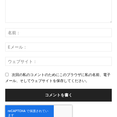
コ
メ
名
ン
前
ト：
E
メ
ー
ウ
ル
ェ
ブ
次回の私のコメントのためにこのブラウザに私の名前、電子
サ
メール、そしてウェブサイトを保存してください。
イ
ト