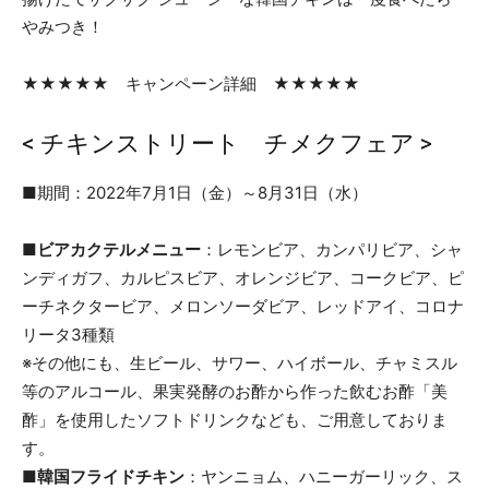
やみつき！
★★★★★ キャンペーン詳細 ★★★★★
< チキンストリート チメクフェア >
■期間：2022年7月1日（金）～8月31日（水）
■ビアカクテルメニュー
：レモンビア、カンパリビア、シャ
ンディガフ、カルピスビア、オレンジビア、コークビア、ピ
ーチネクタービア、メロンソーダビア、レッドアイ、コロナ
リータ3種類
※その他にも、生ビール、サワー、ハイボール、チャミスル
等のアルコール、果実発酵のお酢から作った飲むお酢「美
酢」を使用したソフトドリンクなども、ご用意しておりま
す。
■韓国フライドチキン
：ヤンニョム、ハニーガーリック、ス