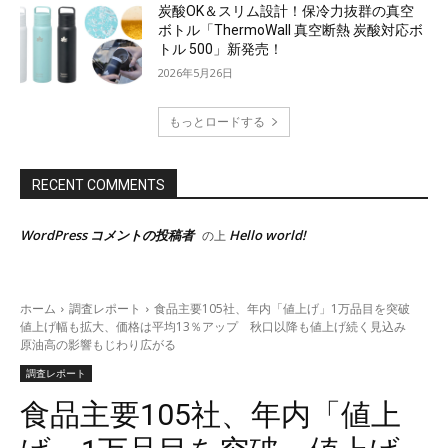
炭酸OK＆スリム設計！保冷力抜群の真空
ボトル「ThermoWall 真空断熱 炭酸対応ボ
トル 500」新発売！
2026年5月26日
もっとロードする
RECENT COMMENTS
WordPress コメントの投稿者
Hello world!
の上