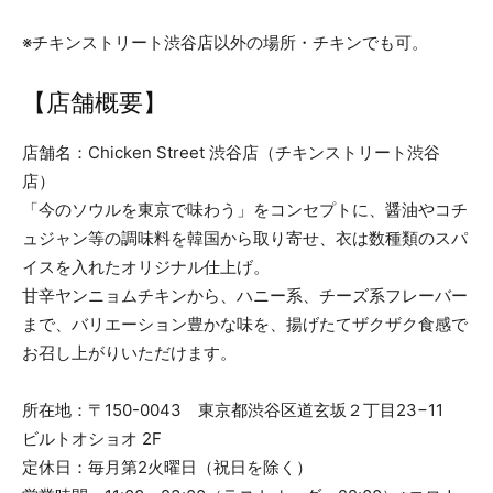
※チキンストリート渋谷店以外の場所・チキンでも可。
【店舗概要】
店舗名：Chicken Street 渋谷店（チキンストリート渋谷
店）
「今のソウルを東京で味わう」をコンセプトに、醤油やコチ
ュジャン等の調味料を韓国から取り寄せ、衣は数種類のスパ
イスを入れたオリジナル仕上げ。
甘辛ヤンニョムチキンから、ハニー系、チーズ系フレーバー
まで、バリエーション豊かな味を、揚げたてザクザク食感で
お召し上がりいただけます。
所在地：〒150-0043 東京都渋谷区道玄坂２丁目23−11
ビルトオショオ 2F
定休日：毎月第2火曜日（祝日を除く）