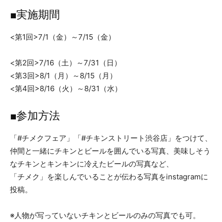
■実施期間
<第1回>7/1（金）～7/15（金）
<第2回>7/16（土）～7/31（日）
<第3回>8/1（月）～8/15（月）
<第4回>8/16（火）～8/31（水）
■参加方法
「#チメクフェア」「#チキンストリート渋谷店」をつけて、
仲間と一緒にチキンとビールを囲んでいる写真、美味しそう
なチキンとキンキンに冷えたビールの写真など、
「チメク」を楽しんでいることが伝わる写真をinstagramに
投稿。
※人物が写っていないチキンとビールのみの写真でも可。