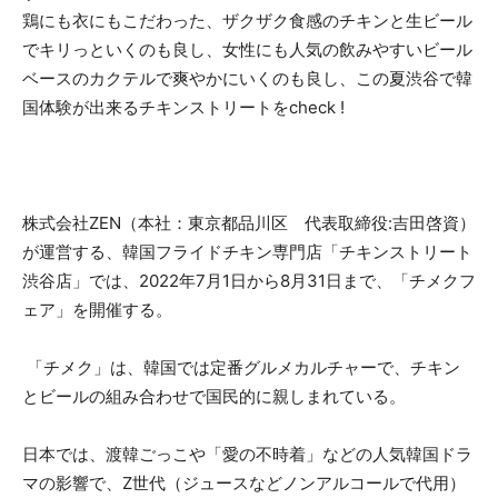
鶏にも衣にもこだわった、ザクザク食感のチキンと生ビール
でキリっといくのも良し、女性にも人気の飲みやすいビール
ベースのカクテルで爽やかにいくのも良し、この夏渋谷で韓
国体験が出来るチキンストリートをcheck !
株式会社ZEN（本社：東京都品川区 代表取締役:吉田啓資）
が運営する、韓国フライドチキン専門店「チキンストリート
渋谷店」では、2022年7月1日から8月31日まで、「チメクフ
ェア」を開催する。
「チメク」は、韓国では定番グルメカルチャーで、チキン
とビールの組み合わせで国民的に親しまれている。
日本では、渡韓ごっこや「愛の不時着」などの人気韓国ドラ
マの影響で、Z世代（ジュースなどノンアルコールで代用）