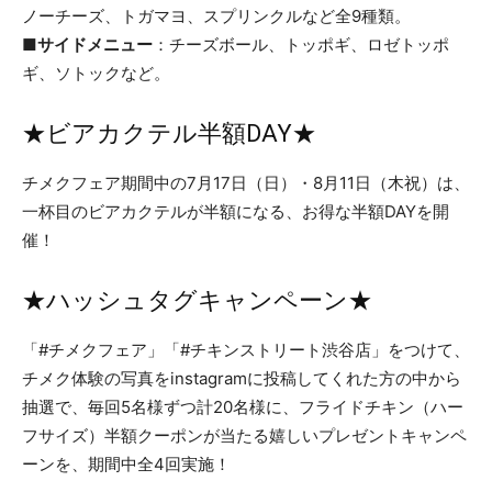
ノーチーズ、トガマヨ、スプリンクルなど全9種類。
■サイドメニュー
：チーズボール、トッポギ、ロゼトッポ
ギ、ソトックなど。
★ビアカクテル半額DAY★
チメクフェア期間中の7月17日（日）・8月11日（木祝）は、
一杯目のビアカクテルが半額になる、お得な半額DAYを開
催！
★ハッシュタグキャンペーン★
「#チメクフェア」「#チキンストリート渋谷店」をつけて、
チメク体験の写真をinstagramに投稿してくれた方の中から
抽選で、毎回5名様ずつ計20名様に、フライドチキン（ハー
フサイズ）半額クーポンが当たる嬉しいプレゼントキャンペ
ーンを、期間中全4回実施！