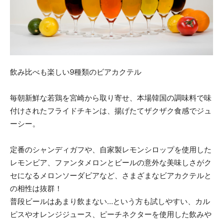
飲み比べも楽しい9種類のビアカクテル
毎朝新鮮な若鶏を宮崎から取り寄せ、本場韓国の調味料で味
付けされたフライドチキンは、揚げたてザクザク食感でジュ
ーシー。
定番のシャンディガフや、自家製レモンシロップを使用した
レモンビア、ファンタメロンとビールの意外な美味しさがク
セになるメロンソーダビアなど、さまざまなビアカクテルと
の相性は抜群！
普段ビールはあまり飲まない…という方も試しやすい、カル
ピスやオレンジジュース、ピーチネクターを使用した飲みや