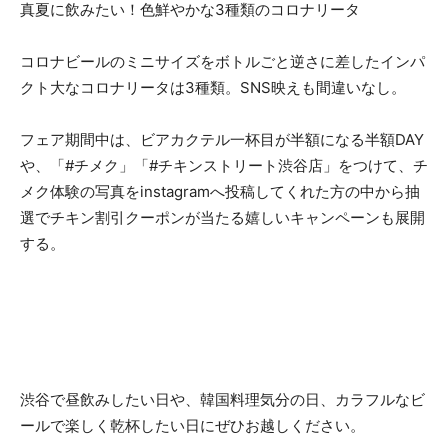
真夏に飲みたい！色鮮やかな3種類のコロナリータ
コロナビールのミニサイズをボトルごと逆さに差したインパ
クト大なコロナリータは3種類。SNS映えも間違いなし。
フェア期間中は、ビアカクテル一杯目が半額になる半額DAY
や、「#チメク」「#チキンストリート渋谷店」をつけて、チ
メク体験の写真をinstagramへ投稿してくれた方の中から抽
選でチキン割引クーポンが当たる嬉しいキャンペーンも展開
する。
渋谷で昼飲みしたい日や、韓国料理気分の日、カラフルなビ
ールで楽しく乾杯したい日にぜひお越しください。