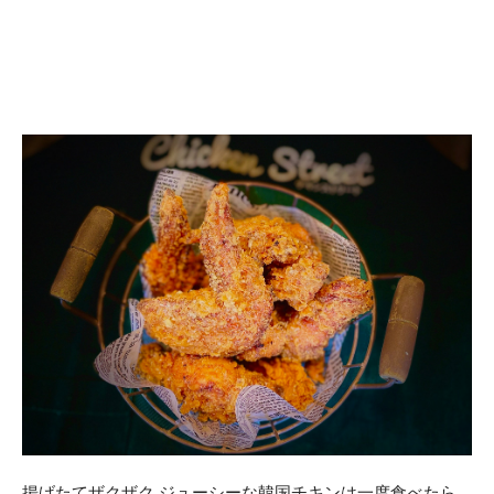
揚げたてザクザク ジューシーな韓国チキンは一度食べたら