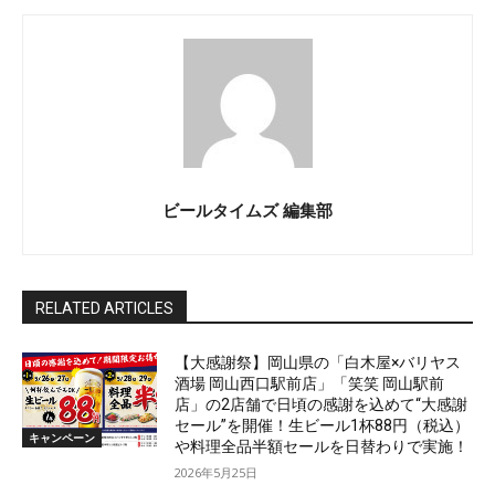
ビールタイムズ 編集部
RELATED ARTICLES
【大感謝祭】岡山県の「白木屋×バリヤス
酒場 岡山西口駅前店」「笑笑 岡山駅前
店」の2店舗で日頃の感謝を込めて“大感謝
セール”を開催！生ビール1杯88円（税込）
キャンペーン
や料理全品半額セールを日替わりで実施！
2026年5月25日