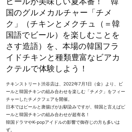
ビールが美味しい夏本番！ 韓
国のグルメカルチャー「チメ
ク」（チキンとメクチュ（＝韓
国語でビール）を楽しむことを
さす造語）を、本場の韓国フラ
イドチキンと種類豊富なビアカ
クテルで体験しよう！
チキンストリート渋谷店は、2022年7月1日（金）より、ビ
ールと韓国チキンの組み合わせを楽しむ「チメク」をフィー
チャーしたチメクフェアを開催。
日本ではビールと唐揚げがお馴染みですが、韓国と言えばビ
ールと韓国チキンの組み合わせが超有名！
韓国ドラマやK-popアイドルの影響で御存じの方も多いは
ず。