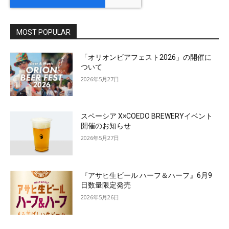
MOST POPULAR
「オリオンビアフェスト2026」の開催に
ついて
2026年5月27日
スペーシア X×COEDO BREWERYイベント
開催のお知らせ
2026年5月27日
『アサヒ生ビール ハーフ＆ハーフ』6月9
日数量限定発売
2026年5月26日