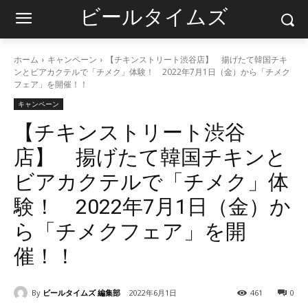
ビールタイムズ
ホーム
キャンペーン
【チキンストリート渋谷店】 揚げたて韓国チキ
ンとビアカクテルで「チメク」体験！ 2022年7月1日（金）から「チメク
フェア」を開催！！
キャンペーン
【チキンストリート渋谷
店】 揚げたて韓国チキンと
ビアカクテルで「チメク」体
験！ 2022年7月1日（金）か
ら「チメクフェア」を開
催！！
By
ビールタイムズ 編集部
2022年6月1日
461
0