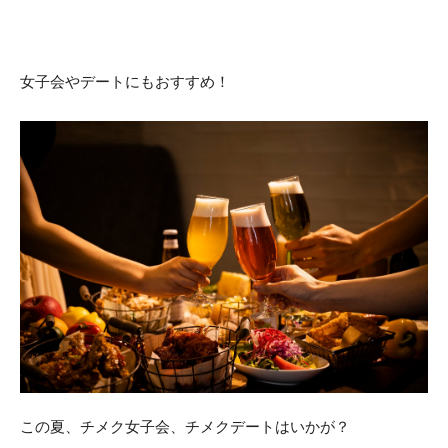
女子会やデートにもおすすめ！
この夏、チメク女子会、チメクデートはいかが？