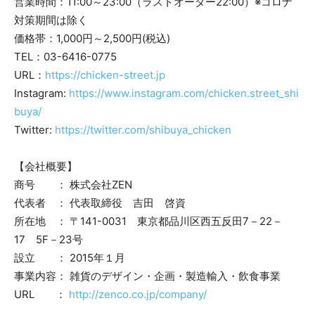
営業時間：11:00～23:00（ラストオーダー22:00）※コロナ
対策期間は除く
価格帯：1,000円～2,500円(税込)
TEL：03-6416-0775
URL：
https://chicken-street.jp
Instagram:
https://www.instagram.com/chicken.street_shi
buya/
Twitter:
https://twitter.com/shibuya_chicken
【会社概要】
商号 ： 株式会社ZEN
代表者 ： 代表取締役 吉田 啓資
所在地 ： 〒141-0031 東京都品川区西五反田7－22－
17 5F－23号
設立 ： 2015年１月
事業内容： 雑貨のデザイン・企画・製造輸入・飲食事業
URL ：
http://zenco.co.jp/company/