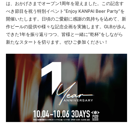
は、おかげさまでオープン1周年を迎えました。この記念す
べき節目を祝う特別イベント”Enjoy KANPAI Beer Party”を
開催いたします。日頃のご愛顧に感謝の気持ちを込めて、新
作ビールの提供や様々な記念企画を実施します。GLBが歩ん
できた1年を振り返りつつ、皆様と一緒に“乾杯”をしながら
新たなスタートを切ります。ぜひご参加ください！