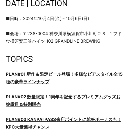
DATE | LOCATION
■日時：2024年10月4日(金)～10月6日(日)
■会場：〒238-0004 神奈川県横須賀市小川町２３−１フド
ウ横須賀三笠ハイツ 102 GRANDLINE BREWING
TOPICS
PLAN#01 新作＆限定ビール登場！多様なビアスタイル全15
種の豪華ラインナップ
PLAN#02 数量限定！1周年を記念するプレミアムグッズお
披露目＆特別販売
PLAN#03 KANPAI PASS来店ポイントに乾杯ボーナスも！
KPC大量獲得チャンス