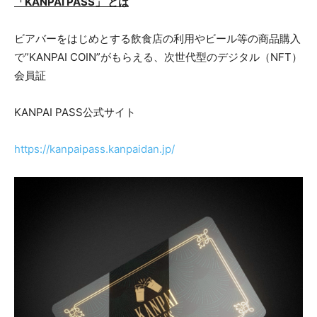
「KANPAI PASS」 とは
ビアバーをはじめとする飲食店の利用やビール等の商品購入
で”KANPAI COIN”がもらえる、次世代型のデジタル（NFT）
会員証
KANPAI PASS公式サイト
https://kanpaipass.kanpaidan.jp/