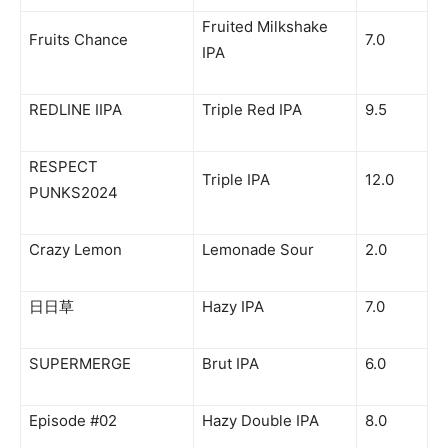
Fruited Milkshake
Fruits Chance
7.0
IPA
REDLINE IIPA
Triple Red IPA
9.5
RESPECT
Triple IPA
12.0
PUNKS2024
Crazy Lemon
Lemonade Sour
2.0
日日草
Hazy IPA
7.0
SUPERMERGE
Brut IPA
6.0
Episode #02
Hazy Double IPA
8.0