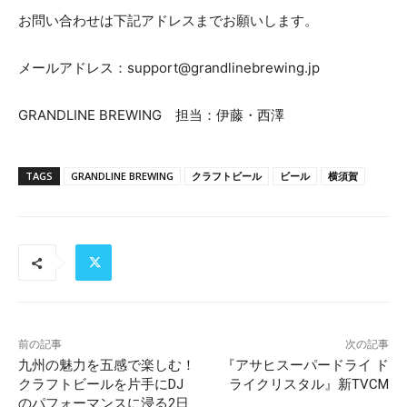
お問い合わせは下記アドレスまでお願いします。
メールアドレス：support@grandlinebrewing.jp
GRANDLINE BREWING 担当：伊藤・西澤
TAGS
GRANDLINE BREWING
クラフトビール
ビール
横須賀
前の記事
次の記事
九州の魅力を五感で楽しむ！
『アサヒスーパードライ ド
クラフトビールを片手にDJ
ライクリスタル』新TVCM
のパフォーマンスに浸る2日