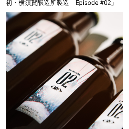
初・横須賀醸造所製造「Episode #02」