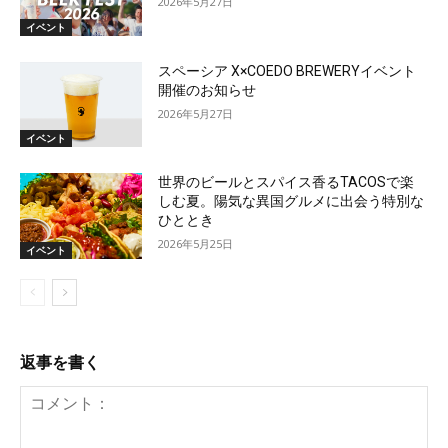
2026年5月27日
イベント
スペーシア X×COEDO BREWERYイベント
開催のお知らせ
2026年5月27日
イベント
世界のビールとスパイス香るTACOSで楽
しむ夏。陽気な異国グルメに出会う特別な
ひととき
2026年5月25日
イベント
返事を書く