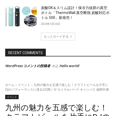
炭酸OK＆スリム設計！保冷力抜群の真空
ボトル「ThermoWall 真空断熱 炭酸対応ボ
トル 500」新発売！
2026年5月26日
もっとロードする
RECENT COMMENTS
WordPress コメントの投稿者
Hello world!
の上