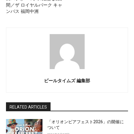
間／ザ ロイヤルパーク キャ
ンバス 福岡中洲
ビールタイムズ 編集部
RELATED ARTICLES
「オリオンビアフェスト2026」の開催に
ついて