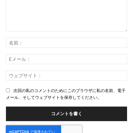
コ
メ
名
ン
前
ト：
E
メ
ー
ウ
ル
ェ
ブ
次回の私のコメントのためにこのブラウザに私の名前、電子
サ
メール、そしてウェブサイトを保存してください。
イ
ト