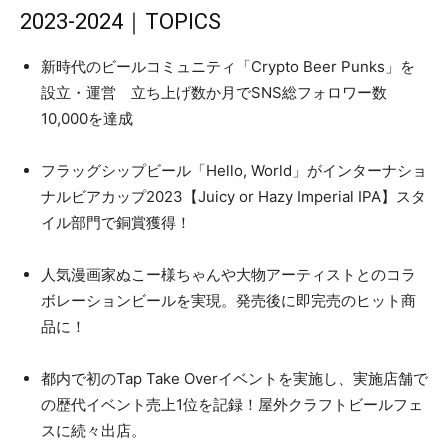
2023-2024｜TOPICS
新時代のビールコミュニティ「Crypto Beer Punks」を
設立・運営 立ち上げ数か月でSNS総フォロワー数
10,000を達成
フラッグシップビール「Hello, World」がインターナショ
ナルビアカップ2023【Juicy or Hazy Imperial IPA】スタ
イル部門で銅賞獲得！
人気漫画家ぬこー様ちゃんや大物アーティストとのコラ
ボレーションビールを実現。発売後に即完売のヒット商
品に！
都内で初のTap Take Overイベントを実施し、実施店舗で
の歴代イベント売上1位を記録！屋外クラフトビールフェ
スに続々出店。