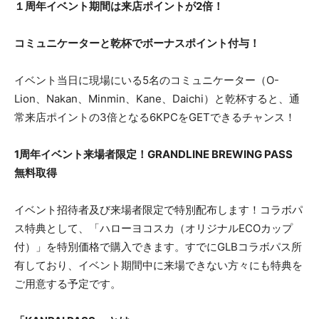
１周年イベント期間は来店ポイントが2倍！
コミュニケーターと乾杯でボーナスポイント付与！
イベント当日に現場にいる5名のコミュニケーター（O-
Lion、Nakan、Minmin、Kane、Daichi）と乾杯すると、通
常来店ポイントの3倍となる6KPCをGETできるチャンス！
1周年イベント来場者限定！GRANDLINE BREWING PASS
無料取得
イベント招待者及び来場者限定で特別配布します！コラボパ
ス特典として、「ハローヨコスカ（オリジナルECOカップ
付）」を特別価格で購入できます。すでにGLBコラボパス所
有しており、イベント期間中に来場できない方々にも特典を
ご用意する予定です。