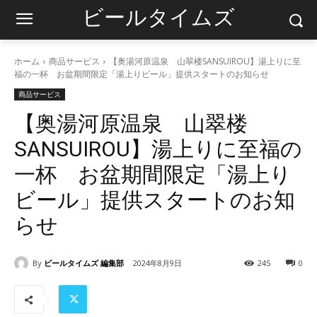
ビールタイムズ
ホーム
商品サービス
【奥湯河原温泉 山翠楼SANSUIROU】湯上りに至
福の一杯 お盆期間限定「湯上りビール」提供スタートのお知らせ
商品サービス
【奥湯河原温泉 山翠楼
SANSUIROU】湯上りに至福の
一杯 お盆期間限定「湯上り
ビール」提供スタートのお知
らせ
By
ビールタイムズ 編集部
2024年8月9日
245
0