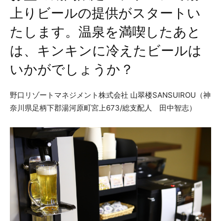
上りビールの提供がスタートい
たします。温泉を満喫したあと
は、キンキンに冷えたビールは
いかがでしょうか？
野口リゾートマネジメント株式会社 山翠楼SANSUIROU（神
奈川県足柄下郡湯河原町宮上673/総支配人 田中智志）