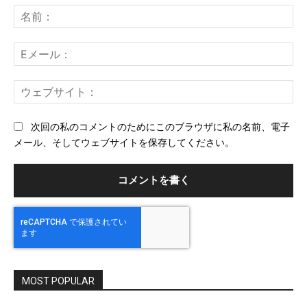
メ
名
ン
前
ト：
E
メ
ー
ウ
ル
ェ
ブ
次回の私のコメントのためにこのブラウザに私の名前、電子
サ
メール、そしてウェブサイトを保存してください。
イ
ト
MOST POPULAR