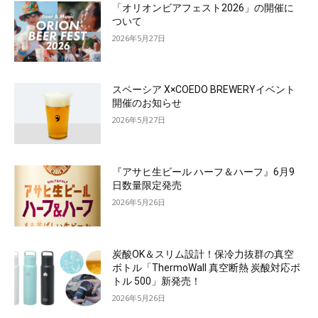
「オリオンビアフェスト2026」の開催に
ついて
2026年5月27日
スペーシア X×COEDO BREWERYイベント
開催のお知らせ
2026年5月27日
『アサヒ生ビール ハーフ＆ハーフ』6月9
日数量限定発売
2026年5月26日
炭酸OK＆スリム設計！保冷力抜群の真空
ボトル「ThermoWall 真空断熱 炭酸対応ボ
トル 500」新発売！
2026年5月26日