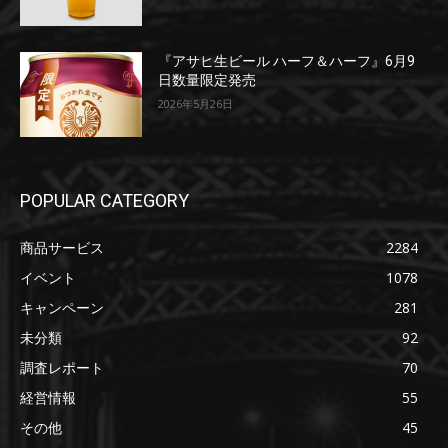
『アサヒ生ビール ハーフ＆ハーフ』6月9
日数量限定発売
2026年5月26日
POPULAR CATEGORY
商品サービス
2284
イベント
1078
キャンペーン
281
未分類
92
調査レポート
70
経営情報
55
その他
45