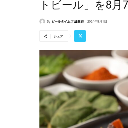
トビール​」を8月
By
ビールタイムズ 編集部
2024年8月1日
シェア