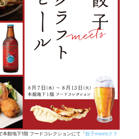
)まで本館地下1階 フードコレクションにて「
餃子meetsクラ