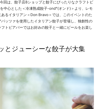
る今回は、餃子店8ショップと餃子にぴったりなクラフトビ
中心とした＜冷凍熟成餃子-ond°(オンド)＞より、レモ
るイタリアン＜Don Bravo＞では、このイベントのた
アパッツァを使用したイタリアン餃子が登場し、独創性の
ラフトビアバーではお好みの餃子と一緒にビールをお楽し
ッとジューシーな餃子が大集