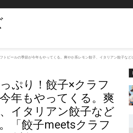
ズ
フトビールの季節が今年もやってくる。爽やか系レモン餃子、イタリアン餃子などの個
っぷり！餃子×クラフ
今年もやってくる。爽
、イタリアン餃子など
「餃子meetsクラフ