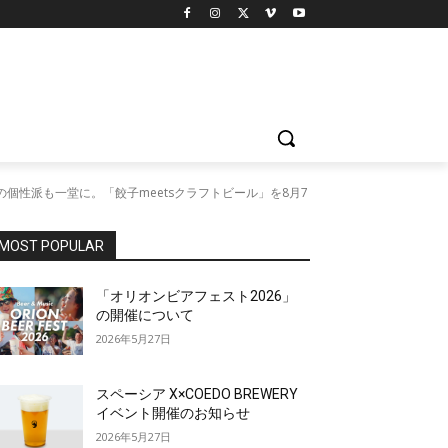
性派も一堂に。「餃子meetsクラフトビール​」を8月7
MOST POPULAR
「オリオンビアフェスト2026」
の開催について
2026年5月27日
スペーシア X×COEDO BREWERY
イベント開催のお知らせ
2026年5月27日