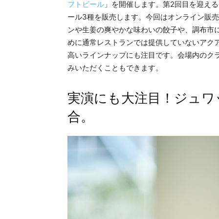
フトビール​
」を開催します。第2回目を迎え
ール3種を販売します。今回はオンライン販売を
ンや生姜の爽やかな味わいの餃子や、調布市にあ
めに通常レストランでは提供していないアク
高いラインナップにも注目です。会場内のク
みいただくこともできます。
実演にも大注目！ジュワ
合。