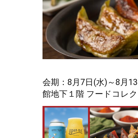
会期：8月7日(水)～8月1
館地下１階 フードコレ