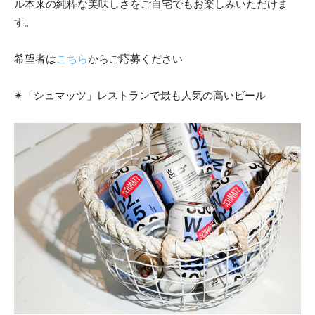
ル本来の純粋な美味しさをご自宅でもお楽しみいただけま
す。
希望者は
こちら
からご応募ください
✴︎「シュマッツ」レストランで最も人気の高いビール