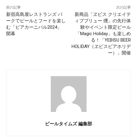
前の記事
次の記事
新宿高島屋レストランズ パ
新商品「ヱビス クリエイテ
ークでビールとフードを楽し
ィブブリュー 燻」の先行体
む「ビアカーニバル2024」
験やイベント限定ビール
開幕
「Magic Holiday」も楽しめ
る！「YEBISU BEER
HOLIDAY（ヱビスビアホリデ
ー）」開催
ビールタイムズ 編集部