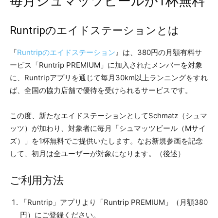
毎月シュマッツビールが1杯無料
Runtripのエイドステーションとは
『
Runtripのエイドステーション
』は、380円の月額有料サ
ービス「Runtrip PREMIUM」に加入されたメンバーを対象
に、Runtripアプリを通じて毎月30km以上ランニングをすれ
ば、全国の協力店舗で優待を受けられるサービスです。
この度、新たなエイドステーションとしてSchmatz（シュマ
ッツ）が加わり、対象者に毎月「シュマッツビール（Mサイ
ズ）」を1杯無料でご提供いたします。なお新規参画を記念
して、初月は全ユーザーが対象になります。（後述）
ご利用方法
「Runtrip」アプリより「Runtrip PREMIUM」（月額380
円）にご登録ください。