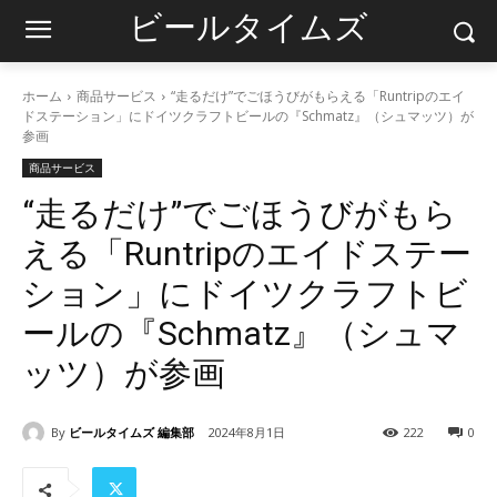
ビールタイムズ
ホーム
商品サービス
“走るだけ”でごほうびがもらえる「Runtripのエイ
ドステーション」にドイツクラフトビールの『Schmatz』（シュマッツ）が
参画
商品サービス
“走るだけ”でごほうびがもら
える「Runtripのエイドステー
ション」にドイツクラフトビ
ールの『Schmatz』（シュマ
ッツ）が参画
By
ビールタイムズ 編集部
2024年8月1日
222
0