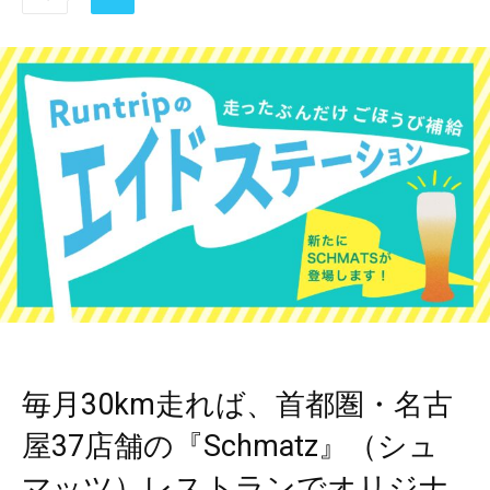
毎月30km走れば、首都圏・名古
屋37店舗の『Schmatz』（シュ
マッツ）レストランでオリジナ