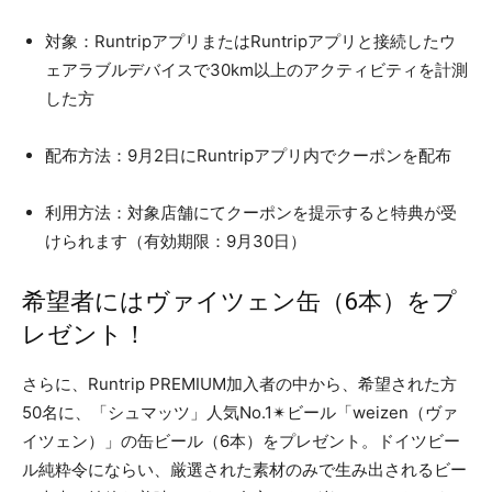
対象：RuntripアプリまたはRuntripアプリと接続したウ
ェアラブルデバイスで30km以上のアクティビティを計測
した方
配布方法：9月2日にRuntripアプリ内でクーポンを配布
利用方法：対象店舗にてクーポンを提示すると特典が受
けられます（有効期限：9月30日）
希望者にはヴァイツェン缶（6本）をプ
レゼント！
さらに、Runtrip PREMIUM加入者の中から、希望された方
50名に、「シュマッツ」人気No.1✴︎ビール「weizen（ヴァ
イツェン）」の缶ビール（6本）をプレゼント。ドイツビー
ル純粋令にならい、厳選された素材のみで生み出されるビー