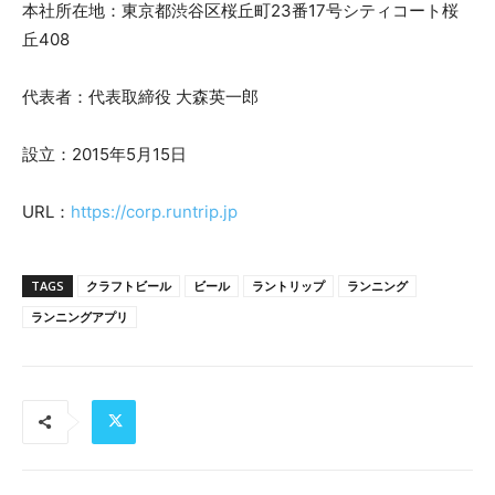
本社所在地：東京都渋谷区桜丘町23番17号シティコート桜
丘408
代表者：代表取締役 大森英一郎
設立：2015年5月15日
URL：
https://corp.runtrip.jp
TAGS
クラフトビール
ビール
ラントリップ
ランニング
ランニングアプリ