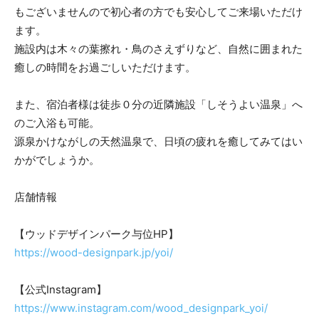
もございませんので初心者の方でも安心してご来場いただけ
ます。
施設内は木々の葉擦れ・鳥のさえずりなど、自然に囲まれた
癒しの時間をお過ごしいただけます。
また、宿泊者様は徒歩０分の近隣施設「しそうよい温泉」へ
のご入浴も可能。
源泉かけながしの天然温泉で、日頃の疲れを癒してみてはい
かがでしょうか。
店舗情報
【ウッドデザインパーク与位HP】
https://wood-designpark.jp/yoi/
【公式Instagram】
https://www.instagram.com/wood_designpark_yoi/