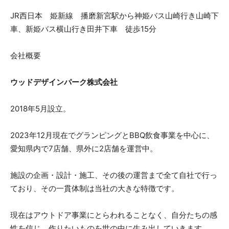
JR西日本 姫新線 播磨新宮駅から神姫バス山崎行き山崎下
車、新姫バス横山行き田井下車 徒歩15分
会社概要
ウッドデザインパーク株式会社
2018年5月設立。
2023年12月現在でグランピングとBBQ飲食事業を中心に、
愛知県内で7店舗、県外に2店舗を運営中。
施設の企画・設計・施工、その後の運営まで全て自社で行っ
ており、その一貫体制は当社の大きな特徴です。
現在はアウトドア事業にとらわれることなく、自分たちの感
性を信じ、作りたいものを世の中に生み出していきます。