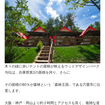
木々の緑に赤いテントの屋根が映えるウッドデザインパーク
与位は、兵庫県第2の面積を誇り、さらに
その面積の80％が森林という「森林王国」である宍粟市に位
置します。
大阪・神戸・岡山より約２時間とアクセスも良く、複雑な道