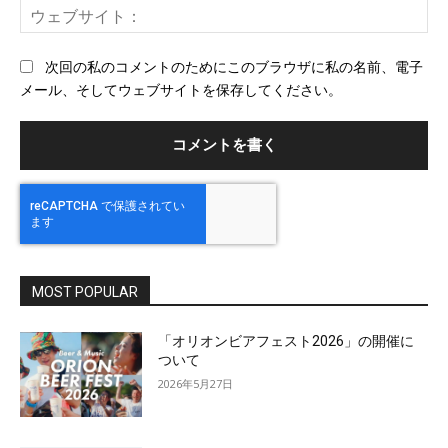
ウ
ル
ェ
ブ
次回の私のコメントのためにこのブラウザに私の名前、電子
サ
メール、そしてウェブサイトを保存してください。
イ
ト
MOST POPULAR
「オリオンビアフェスト2026」の開催に
ついて
2026年5月27日