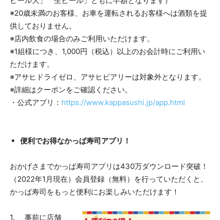
ビール大」「生ビール」ともに半額となります）
※20歳未満のお客様、お車を運転されるお客様へは酒類を提
供しておりません。
※店内飲食の場合のみご利用いただけます。
※1組様につき、1,000円（税込）以上のお会計時にご利用い
ただけます。
※アサヒドライゼロ、アサヒビアリーは対象外となります。
※詳細はクーポンをご確認ください。
・公式アプリ：
https://www.kappasushi.jp/app.html
便利でお得なかっぱ寿司アプリ！
おかげさまでかっぱ寿司アプリは430万ダウンロード突破！
（2022年1月現在）会員登録（無料）を行っていただくと、
かっぱ寿司をもっと便利にお楽しみいただけます！
1. 事前に店舗