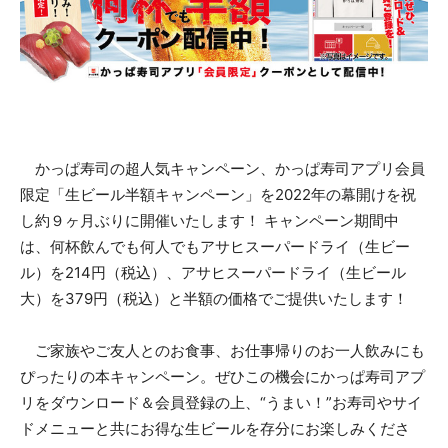
かっぱ寿司の超人気キャンペーン、かっぱ寿司アプリ会員
限定「生ビール半額キャンペーン」を2022年の幕開けを祝
し約９ヶ月ぶりに開催いたします！ キャンペーン期間中
は、何杯飲んでも何人でもアサヒスーパードライ（生ビー
ル）を214円（税込）、アサヒスーパードライ（生ビール
大）を379円（税込）と半額の価格でご提供いたします！
ご家族やご友人とのお食事、お仕事帰りのお一人飲みにも
ぴったりの本キャンペーン。ぜひこの機会にかっぱ寿司アプ
リをダウンロード＆会員登録の上、“うまい！”お寿司やサイ
ドメニューと共にお得な生ビールを存分にお楽しみくださ