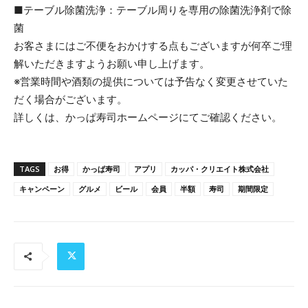
■テーブル除菌洗浄：テーブル周りを専用の除菌洗浄剤で除
菌
お客さまにはご不便をおかけする点もございますが何卒ご理
解いただきますようお願い申し上げます。
※営業時間や酒類の提供については予告なく変更させていた
だく場合がございます。
詳しくは、かっぱ寿司ホームページにてご確認ください。
TAGS
お得
かっぱ寿司
アプリ
カッパ・クリエイト株式会社
キャンペーン
グルメ
ビール
会員
半額
寿司
期間限定