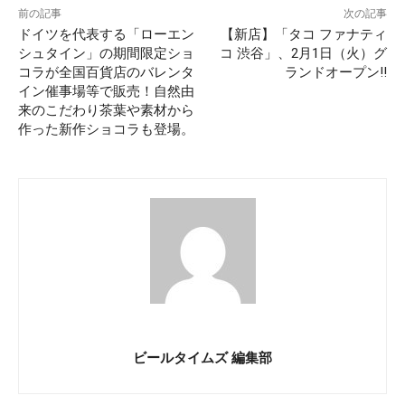
前の記事
次の記事
ドイツを代表する「ローエン
【新店】「タコ ファナティ
シュタイン」の期間限定ショ
コ 渋谷」、2月1日（火）グ
コラが全国百貨店のバレンタ
ランドオープン!!
イン催事場等で販売！自然由
来のこだわり茶葉や素材から
作った新作ショコラも登場。
ビールタイムズ 編集部