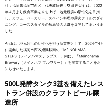
社：福岡県福岡市西区、代表取締役：柴田 耕治）は、2022
年４月より飲食事業を立ち上げ、地元姪浜の活性化を目指
し、カフェ、ベーカリー、スペイン料理や薪火グリルのダイ
ニング、コーススタイルの焼鳥等の店舗を展開してまいりま
した。
今回は、地元姪浜の活性化を担う新業態として、2024年4月
に開業した福岡市西区姪浜駅南の「MEINOHAMA
STEPS（メイノハマステップス）」内に、「Meinohama
Brewery（メイノハマ ブルワリー）」を開業することをお
知らせいたします。
500L発酵タンク3基を備えたレス
トラン併設のクラフトビール醸
造所