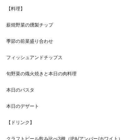
【料理】
薪焼野菜の燻製チップ
季節の前菜盛り合わせ
フィッシュアンドチップス
旬野菜の熾火焼きと本日の肉料理
本日のパスタ
本日のデザート
【ドリンク】
クラフトビール飲み比べ3種（IPA/アンバー/ホワイト）