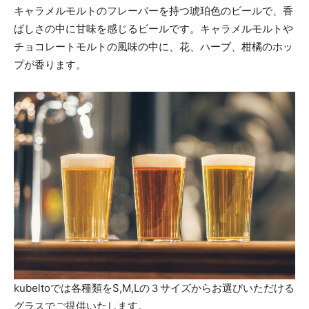
キャラメルモルトのフレーバーを持つ琥珀色のビールで、香
ばしさの中に甘味を感じるビールです。キャラメルモルトや
チョコレートモルトの風味の中に、花、ハーブ、柑橘のホッ
プが香ります。
kubeltoでは各種類をS,M,Lの３サイズからお選びいただける
グラスでご提供いたします。