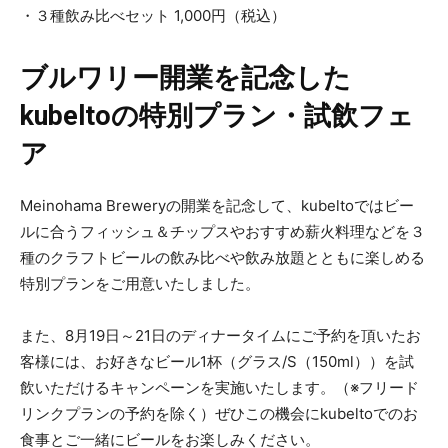
・３種飲み比べセット 1,000円（税込）
ブルワリー開業を記念した
kubeltoの特別プラン・試飲フェ
ア
Meinohama Breweryの開業を記念して、kubeltoではビー
ルに合うフィッシュ＆チップスやおすすめ薪火料理などを３
種のクラフトビールの飲み比べや飲み放題とともに楽しめる
特別プランをご用意いたしました。
また、8月19日～21日のディナータイムにご予約を頂いたお
客様には、お好きなビール1杯（グラス/S（150ml））を試
飲いただけるキャンペーンを実施いたします。（※フリード
リンクプランの予約を除く）ぜひこの機会にkubeltoでのお
食事とご一緒にビールをお楽しみください。