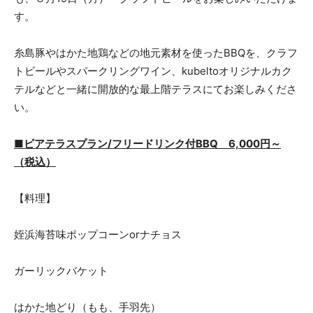
す。
糸島豚やはかた地鶏などの地元素材を使ったBBQを、クラフ
トビールやスパークリングワイン、kubeltoオリジナルカク
テルなどと一緒に開放的な最上階テラスにてお楽しみくださ
い。
■ビアテラスプラン/フリードリンク付BBQ 6,000円～
（税込）
【料理】
姪浜海苔味ポップコーンorナチョス
ガーリックバケット
はかた地どり（もも、手羽先）