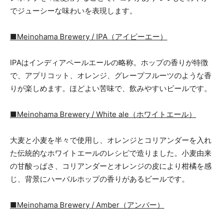
でジューシーな味わいを表現します。
■Meinohama Brewery / IPA（アイピーエー）
IPAはインディアペールエールの略称。ホップの香りが特徴
で、アプリコット、オレンジ、グレープフルーツのような香
りが楽しめます。ほどよい苦味で、飲みやすいビールです。
■Meinohama Brewery / White ale（ホワイトエール）
大麦と小麦を半々で使用し、オレンジとコリアンダーを入れ
た伝統的なホワイトエールのレシピで造りました。小麦由来
の甘酸っぱさ、コリアンダーとオレンジの皮により柑橘を感
じ、背景にハーバルホップの香りがあるビールです。
■Meinohama Brewery / Amber（アンバー）