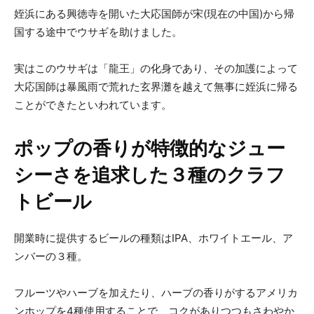
姪浜にある興徳寺を開いた大応国師が宋(現在の中国)から帰
国する途中でウサギを助けました。
実はこのウサギは「龍王」の化身であり、その加護によって
大応国師は暴風雨で荒れた玄界灘を越えて無事に姪浜に帰る
ことができたといわれています。
ポップの香りが特徴的なジュー
シーさを追求した３種のクラフ
トビール
開業時に提供するビールの種類はIPA、ホワイトエール、ア
ンバーの３種。
フルーツやハーブを加えたり、ハーブの香りがするアメリカ
ンホップを4種使用することで、コクがありつつもさわやか