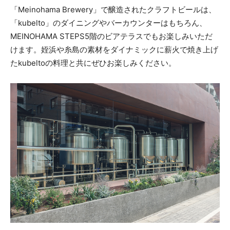
「Meinohama Brewery」で醸造されたクラフトビールは、
「kubelto」のダイニングやバーカウンターはもちろん、
MEINOHAMA STEPS5階のビアテラスでもお楽しみいただ
けます。姪浜や糸島の素材をダイナミックに薪火で焼き上げ
たkubeltoの料理と共にぜひお楽しみください。