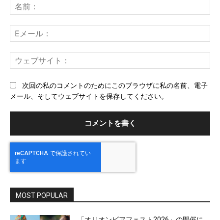
メ
名
ン
前
ト：
E
メ
ー
ウ
ル
ェ
ブ
次回の私のコメントのためにこのブラウザに私の名前、電子
サ
メール、そしてウェブサイトを保存してください。
イ
ト
MOST POPULAR
「オリオンビアフェスト2026」の開催に