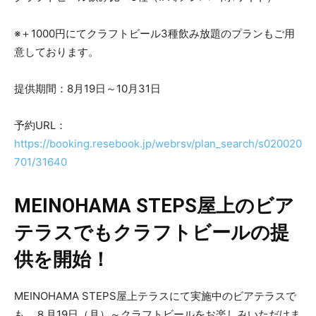
※＋1000円にてクラフトビール3種飲み放題のプランもご用
意しております。
提供期間：8月19日～10月31日
予約URL：
https://booking.resebook.jp/webrsv/plan_search/s020020
701/31640
MEINOHAMA STEPS屋上のビア
テラスでもクラフトビールの提
供を開始！
MEINOHAMA STEPS屋上テラスにて実施中のビアテラスで
も、８月19日（月）～クラフトビールをお楽しみいただけま