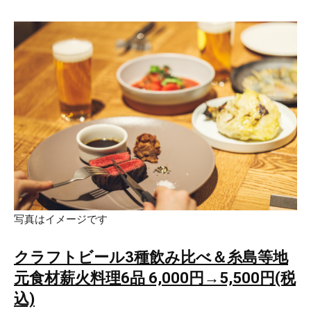
写真はイメージです
クラフトビール3種飲み比べ＆糸島等地
元食材薪火料理6品 6,000円→5,500円(税
込)