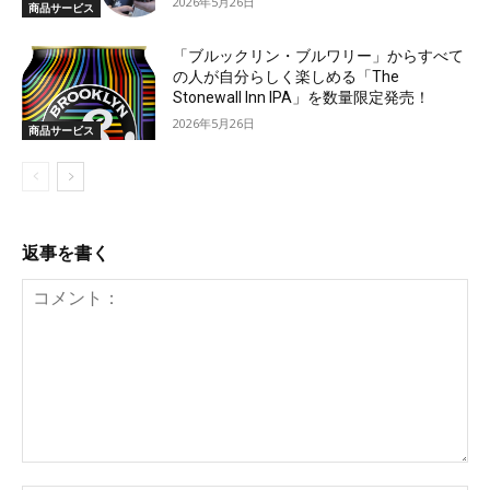
2026年5月26日
商品サービス
「ブルックリン・ブルワリー」からすべて
の人が自分らしく楽しめる「The
Stonewall Inn IPA」を数量限定発売！
2026年5月26日
商品サービス
返事を書く
コ