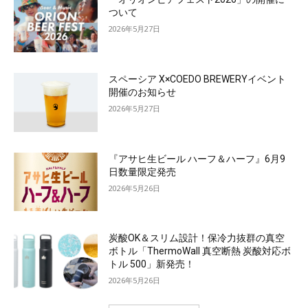
ついて
2026年5月27日
スペーシア X×COEDO BREWERYイベント
開催のお知らせ
2026年5月27日
『アサヒ生ビール ハーフ＆ハーフ』6月9
日数量限定発売
2026年5月26日
炭酸OK＆スリム設計！保冷力抜群の真空
ボトル「ThermoWall 真空断熱 炭酸対応ボ
トル 500」新発売！
2026年5月26日