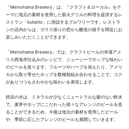
「Meinohama Brewery」は、『クラフト＆ローカル』をテ
ーマに地元の素材を使用した薪火グリルの料理を提供するレ
ストラン「kubelto」に併設するブルワリーです。レストラ
ンの店内からは、ガラス張りの窓から醸造の様子を間近にお
楽しみいただくことができます。
「Meinohama Brewery」では、クラフトビールの本場アメ
リカ西海岸仕込みのレシピで、ジューシーでホップな味わい
のビールを造ります。フルーツやハーブを加えたり、アメリ
カから取り寄せたホップを数種類組み合わせることで、コク
がありつつもさわやかな味わいを表現します。
姪浜の水は、ミネラルが少なくニュートラルな癖のない軟水
で、麦芽やホップにこだわった様々なアレンジのビールを造
ることができるため、今後は地元の素材を使用したビール
や、季節に応じたアレンジのビールも展開していきます。