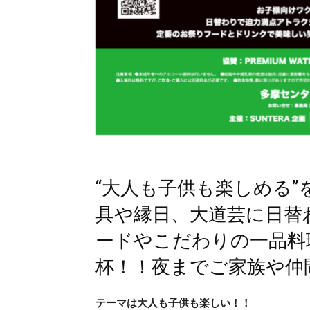
“大人も子供も楽しめる
具や縁日、大道芸に日替
ードやこだわりの一品料
杯！！夜までご家族や仲
テーマは大人も子供も楽しい！！