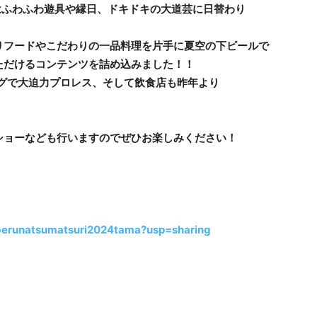
はふわふわ遊具や縁日、ドキドキの大道芸に日替わり
りフードやこだわりの一品料理を片手に夏空の下ビールで
ただけるコンテンツを詰め込みました！！
ングで大迫力プロレス、そして飲食店も昨年より
ショーなども行いますのでぜひお楽しみください！
soberunatsumatsuri2024tama?usp=sharing