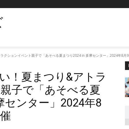
ズ
クションイベント親子で「あそべる夏まつり2024 in 多摩センター」2024年8月
い！夏まつり&アトラ
ト親子で「あそべる夏
多摩センター」2024年8
開催