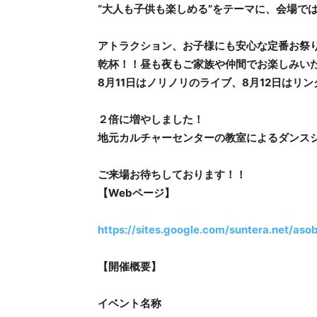
“大人も子供も楽しめる”をテーマに、会場で
アトラクション、お子様にも安心な定番お祭
乾杯！！昼も夜もご家族や仲間でお楽しみい
8月11日はノリノリのライブ、8月12日はリ
２倍に増やしました！
地元カルチャーセンターの教室によるダンス
ご来場お待ちしております！！
【Webページ】
https://sites.google.com/suntera.net/a
【開催概要】
イベント名称