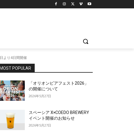
9日より4日間開催
MOST POPULAR
「オリオンビアフェスト2026」
の開催について
2026年5月27日
スペーシア X×COEDO BREWERY
イベント開催のお知らせ
2026年5月27日