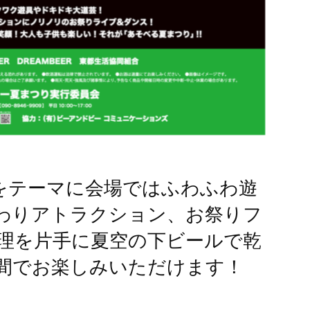
”をテーマに会場ではふわふわ遊
わりアトラクション、お祭りフ
理を片手に夏空の下ビールで乾
間でお楽しみいただけます！