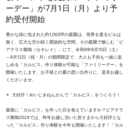
ーデー」が7月1日（月）より予
約受付開始
豊かな緑に包まれた約1,000坪の庭園は、視界を遮るビルは
無く、広大な空が続く開放的な空間。その庭園で愉しむ「ビ
アテラス鶺鴒（セキレイ）」にて、令和6年8月10日（土）
～8月12日（祝・月）の期間限定で、大人も子供も一緒に楽
しめる「カルピス」作り体験が可能な「ファミリーデー」を
開催いたします。お子様との夏の思い出作りに、是非お越し
くださいませ。
大好評！めいじきねんかんで「カルピス」をつくろう！
最後に「カルピス」を作った日を覚えていますか？ビアテラ
ス鶺鴒2024では、昨年お越し頂いた皆さまから大好評とな
った「カルピス」作り体験を今年も開催いたします！「カル