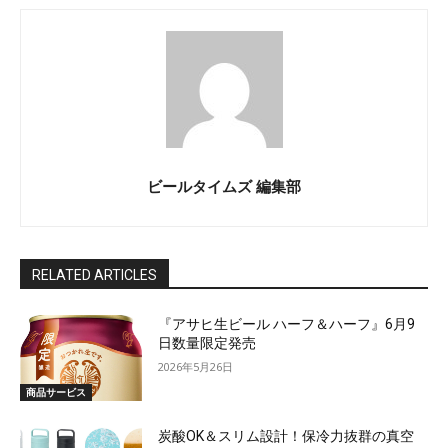
ビールタイムズ 編集部
RELATED ARTICLES
『アサヒ生ビール ハーフ＆ハーフ』6月9
日数量限定発売
2026年5月26日
商品サービス
炭酸OK＆スリム設計！保冷力抜群の真空