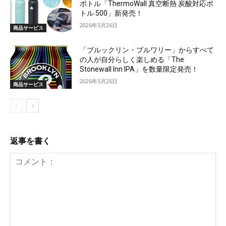
ボトル「ThermoWall 真空断熱 炭酸対応ボ
トル 500」新発売！
2026年5月26日
商品サービス
「ブルックリン・ブルワリー」からすべて
の人が自分らしく楽しめる「The
Stonewall Inn IPA」を数量限定発売！
2026年5月26日
商品サービス
返事を書く