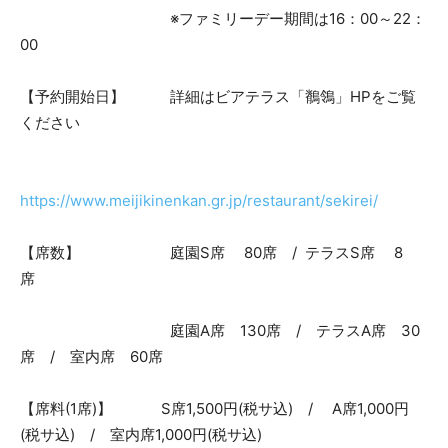
※ファミリーデー期間は16：00～22：
00
【予約開始日】 詳細はビアテラス「鶺鴒」HPをご覧
ください
https://www.meijikinenkan.gr.jp/restaurant/sekirei/
【席数】 庭園S席 80席 / テラスS席 8
席
庭園A席 130席 / テラスA席 30
席 / 室内席 60席
【席料(1席)】 S席1,500円(税サ込) / A席1,000円
(税サ込) / 室内席1,000円(税サ込)