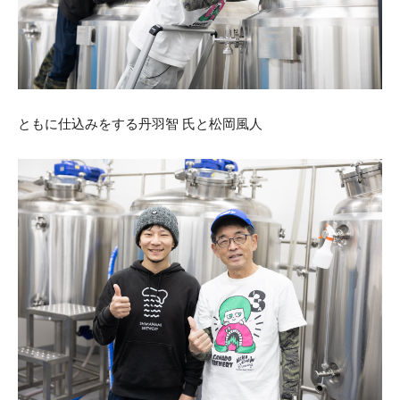
ともに仕込みをする丹羽智 氏と松岡風人