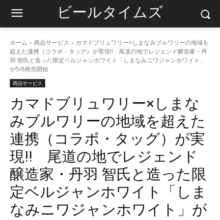
ビールタイムズ
ホーム
商品サービス
カマドブリュワリー×しまなみブルワリーの地域を
超えた連携（コラボ・タッグ）が実現!! 尾道の地でレジェンド醸造家・丹
羽 智氏と造った限定ベルジャンホワイト「しまなみニワジャンホワイト」
が5/8発売開始
商品サービス
カマドブリュワリー×しまな
みブルワリーの地域を超えた
連携（コラボ・タッグ）が実
現!! 尾道の地でレジェンド
醸造家・丹羽 智氏と造った限
定ベルジャンホワイト「しま
なみニワジャンホワイト」が