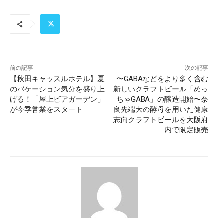
前の記事
次の記事
【秋田キャッスルホテル】夏
〜GABAなどをより多く含む
のバケーション気分を盛り上
新しいクラフトビール「めっ
げる！「屋上ビアガーデン」
ちゃGABA」の醸造開始〜奈
が今季営業をスタート
良先端⼤の酵母を用いた健康
志向クラフトビールを大阪府
内で限定販売