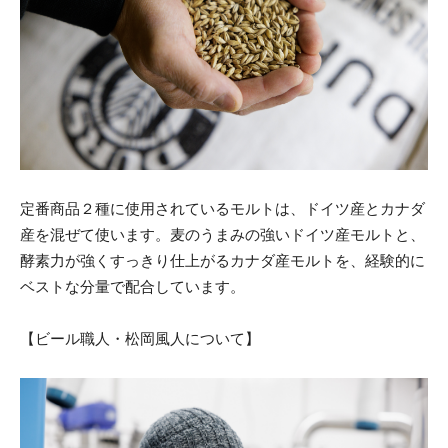
定番商品２種に使用されているモルトは、ドイツ産とカナダ
産を混ぜて使います。麦のうまみの強いドイツ産モルトと、
酵素力が強くすっきり仕上がるカナダ産モルトを、経験的に
ベストな分量で配合しています。
【ビール職人・松岡風人について】