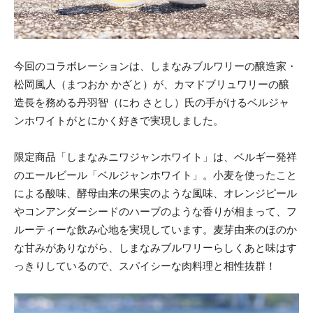
今回のコラボレーションは、しまなみブルワリーの醸造家・
松岡風人（まつおか かざと）が、カマドブリュワリーの醸
造長を務める丹羽智（にわ さとし）氏の手がけるベルジャ
ンホワイトがとにかく好きで実現しました。
限定商品「しまなみニワジャンホワイト」は、ベルギー発祥
のエールビール「ベルジャンホワイト」。小麦を使ったこと
による酸味、酵母由来の果実のような風味、オレンジピール
やコンアンダーシードのハーブのような香りが相まって、フ
ルーティーな飲み心地を実現しています。麦芽由来のほのか
な甘みがありながら、しまなみブルワリーらしくあと味はす
っきりしているので、スパイシーな肉料理と相性抜群！