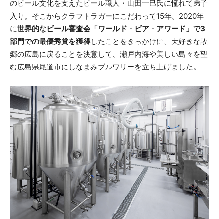
のビール文化を支えたビール職人・山田一巳氏に憧れて弟子
入り。そこからクラフトラガーにこだわって15年。2020年
に
世界的なビール審査会「ワールド・ビア・アワード」で3
部門での最優秀賞を獲得
したことをきっかけに、大好きな故
郷の広島に戻ることを決意して、瀬戸内海や美しい島々を望
む広島県尾道市にしなまみブルワリーを立ち上げました。