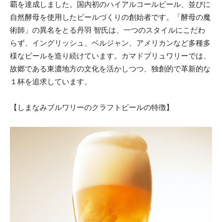
覇を達成しました。国内初のハイアルコールビール、並びに
自然酵母を使用したビールづくりの創始者です。「酵母の魔
術師」の異名をとる丹羽 智氏は、一つのスタイルにこだわ
らず、イングリッシュ、ベルジャン、アメリカンなど多種多
様なビールを造り続けています。カマドブリュワリーでは、
故郷である東濃地方の文化を活かしつつ、独創的で革新的な
１杯を追求しています。
【しまなみブルワリーのクラフトビールの特徴】