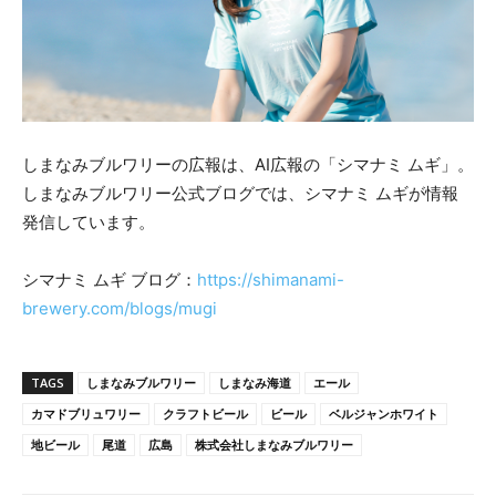
しまなみブルワリーの広報は、AI広報の「シマナミ ムギ」。
しまなみブルワリー公式ブログでは、シマナミ ムギが情報
発信しています。
シマナミ ムギ ブログ：
https://shimanami-
brewery.com/blogs/mugi
TAGS
しまなみブルワリー
しまなみ海道
エール
カマドブリュワリー
クラフトビール
ビール
ベルジャンホワイト
地ビール
尾道
広島
株式会社しまなみブルワリー