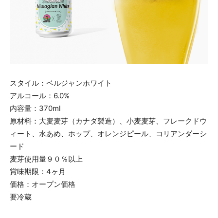
スタイル：ベルジャンホワイト
アルコール：6.0%
内容量：370ml
原材料：大麦麦芽（カナダ製造）、小麦麦芽、フレークドウ
ィート、水あめ、ホップ、オレンジピール、コリアンダーシ
ード
麦芽使用量９０％以上
賞味期限：4ヶ月
価格：オープン価格
要冷蔵