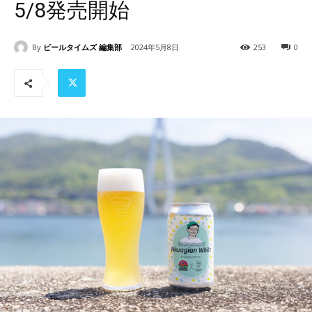
5/8発売開始
By
ビールタイムズ 編集部
2024年5月8日
253
0