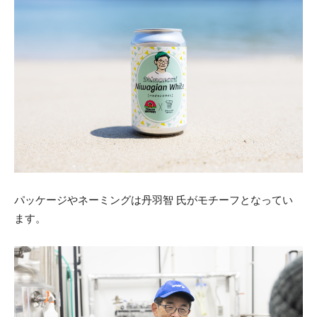
パッケージやネーミングは丹羽智 氏がモチーフとなってい
ます。