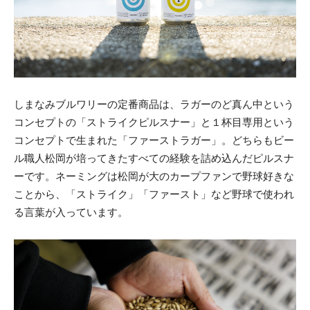
しまなみブルワリーの定番商品は、ラガーのど真ん中という
コンセプトの「ストライクピルスナー」と１杯目専用という
コンセプトで生まれた「ファーストラガー」。どちらもビー
ル職人松岡が培ってきたすべての経験を詰め込んだピルスナ
ーです。ネーミングは松岡が大のカープファンで野球好きな
ことから、「ストライク」「ファースト」など野球で使われ
る言葉が入っています。