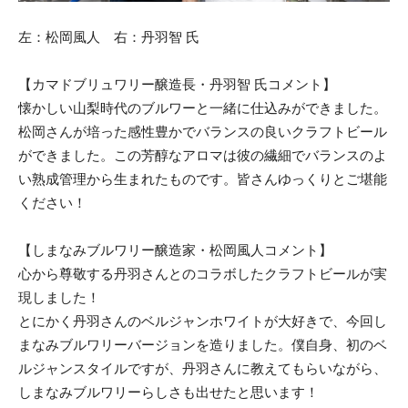
左：松岡風人 右：丹羽智 氏
【カマドブリュワリー醸造長・丹羽智 氏コメント】
懐かしい山梨時代のブルワーと一緒に仕込みができました。
松岡さんが培った感性豊かでバランスの良いクラフトビール
ができました。この芳醇なアロマは彼の繊細でバランスのよ
い熟成管理から生まれたものです。皆さんゆっくりとご堪能
ください！
【しまなみブルワリー醸造家・松岡風人コメント】
心から尊敬する丹羽さんとのコラボしたクラフトビールが実
現しました！
とにかく丹羽さんのベルジャンホワイトが大好きで、今回し
まなみブルワリーバージョンを造りました。僕自身、初のベ
ルジャンスタイルですが、丹羽さんに教えてもらいながら、
しまなみブルワリーらしさも出せたと思います！