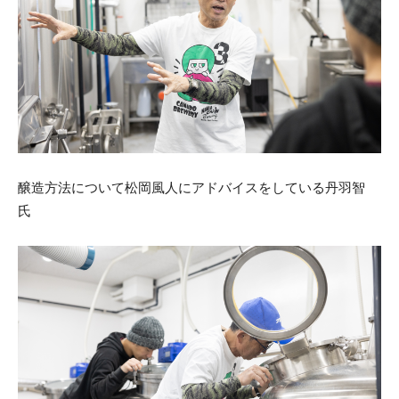
醸造方法について松岡風人にアドバイスをしている丹羽智
氏