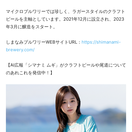
マイクロブルワリーでは珍しく、ラガースタイルのクラフト
ビールを主軸としています。2021年12月に設立され、2023
年3月に醸造をスタート。
しまなみブルワリーWEBサイトURL：
https://shimanami-
brewery.com/
【AI広報「シマナミ ムギ」がクラフトビールや尾道について
のあれこれを発信中！】