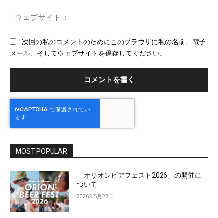
ー
ウ
ル
ェ
ブ
次回の私のコメントのためにこのブラウザに私の名前、電子
サ
メール、そしてウェブサイトを保存してください。
イ
ト
MOST POPULAR
「オリオンビアフェスト2026」の開催に
ついて
2026年5月27日