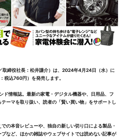
取締役社長：松井謙介）は、2024年4月24日（水）に
価：税込760円）を発売します。
レンド情報誌。最新の家電・デジタル機器や、日用品、フ
るテーマを取り扱い、読者の「賢い買い物」をサポートし
えでの本音レビューや、独自の新しい切り口による製品・
ープなど、ほかの雑誌やウェブサイトでは読めない記事が