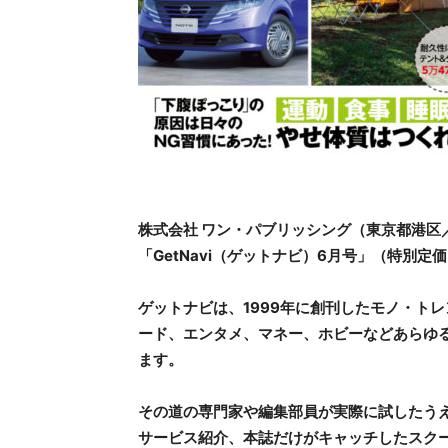
株式会社 ワン・パブリッシング（東京都港区／
「GetNavi（ゲットナビ）6月号」（特別定
ゲットナビは、1999年に創刊したモノ・ト
ード、エンタメ、マネー、ホビーなどあらゆ
ます。
その道の専門家や編集部員が実際に試したう
サービス紹介、本誌だけがキャッチしたスク