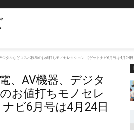
ズ
デジタルなどコスパ抜群のお値打ちモノセレクション 【ゲットナビ6月号は4月24日
電、AV機器、デジタ
群のお値打ちモノセレ
ナビ6月号は4月24日