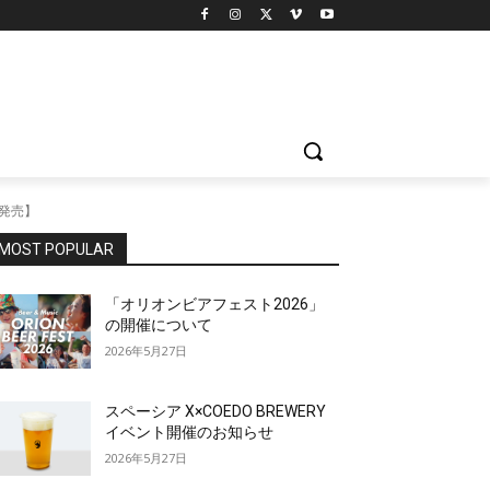
発売】
MOST POPULAR
「オリオンビアフェスト2026」
の開催について
2026年5月27日
スペーシア X×COEDO BREWERY
イベント開催のお知らせ
2026年5月27日