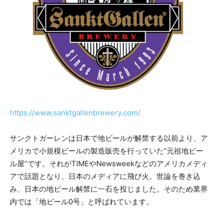
https://www.sanktgallenbrewery.com/
サンクトガーレンは日本で地ビールが解禁する以前より、ア
メリカで小規模ビールの製造販売を行っていた“元祖地ビー
ル屋”です。それがTIMEやNewsweekなどのアメリカメディ
アで話題となり、日本のメディアに飛び火。世論を巻き込
み、日本の地ビール解禁に一石を投じました。そのため業界
内では「地ビール0号」と呼ばれています。