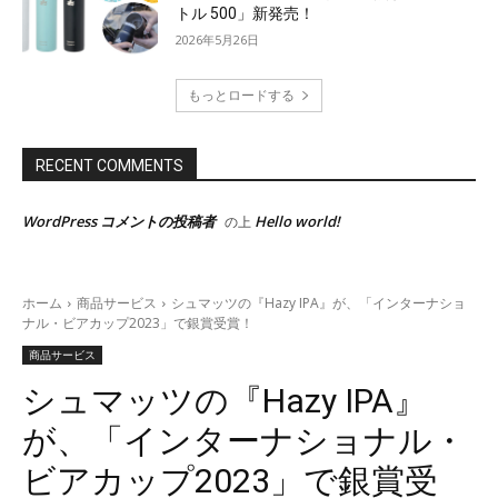
トル 500」新発売！
2026年5月26日
もっとロードする
RECENT COMMENTS
WordPress コメントの投稿者
Hello world!
の上