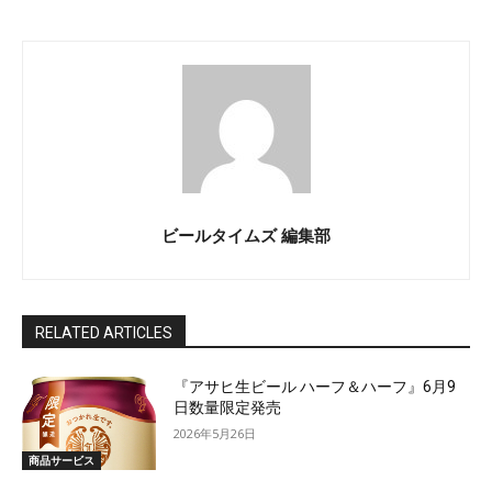
ビールタイムズ 編集部
RELATED ARTICLES
『アサヒ生ビール ハーフ＆ハーフ』6月9
日数量限定発売
2026年5月26日
商品サービス