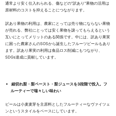
通常より安く仕入れられる、傷などの"訳あり"果物の活用は
原材料のコストを抑えることにつながります。
訳あり果物の利用は、農家にとっては売り物にならない果物
が売れる、弊社にとっては安く果物を譲ってもらえるという
互いにとってメリットのある関係です。中には、訳あり果実
に困った農家さんのSOSから誕生したフルーツビールもあり
ます。訳あり果実の利用は食品ロス削減にもつながり、
SDGs達成に貢献しています。
細切れ梨・梨ペースト・梨ジュースを3段階で投入。フ
ルーティーで瑞々しい味わい
ビールは小麦麦芽を主原料としたフルーティーなヴァイツェ
ンというスタイルをベースにしています。