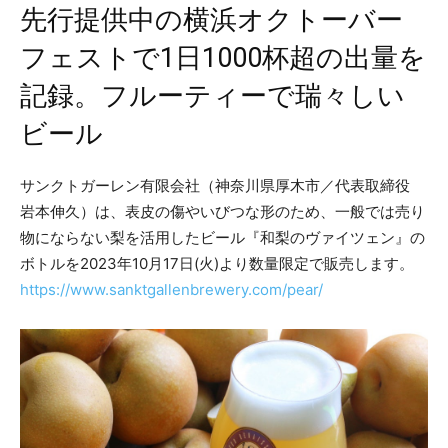
先行提供中の横浜オクトーバー
フェストで1日1000杯超の出量を
記録。フルーティーで瑞々しい
ビール
サンクトガーレン有限会社（神奈川県厚木市／代表取締役
岩本伸久）は、表皮の傷やいびつな形のため、一般では売り
物にならない梨を活用したビール『和梨のヴァイツェン』の
ボトルを2023年10月17日(火)より数量限定で販売します。
https://www.sanktgallenbrewery.com/pear/