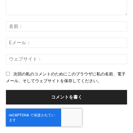
コ
メ
名
ン
前
ト：
E
メ
ー
ウ
ル
ェ
ブ
次回の私のコメントのためにこのブラウザに私の名前、電子
サ
メール、そしてウェブサイトを保存してください。
イ
ト