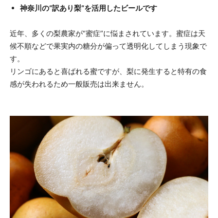
神奈川の“訳あり梨”を活用したビールです
近年、多くの梨農家が“蜜症”に悩まされています。蜜症は天
候不順などで果実内の糖分が偏って透明化してしまう現象で
す。
リンゴにあると喜ばれる蜜ですが、梨に発生すると特有の食
感が失われるため一般販売は出来ません。