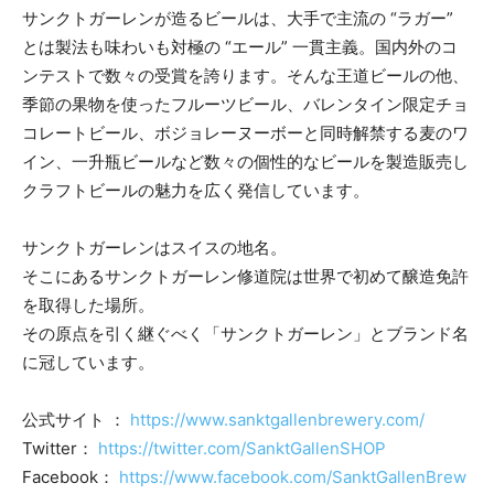
サンクトガーレンが造るビールは、大手で主流の “ラガー”
とは製法も味わいも対極の “エール” 一貫主義。国内外のコ
ンテストで数々の受賞を誇ります。そんな王道ビールの他、
季節の果物を使ったフルーツビール、バレンタイン限定チョ
コレートビール、ボジョレーヌーボーと同時解禁する麦のワ
イン、一升瓶ビールなど数々の個性的なビールを製造販売し
クラフトビールの魅力を広く発信しています。
サンクトガーレンはスイスの地名。
そこにあるサンクトガーレン修道院は世界で初めて醸造免許
を取得した場所。
その原点を引く継ぐべく「サンクトガーレン」とブランド名
に冠しています。
公式サイト ：
https://www.sanktgallenbrewery.com/
Twitter：
https://twitter.com/SanktGallenSHOP
Facebook：
https://www.facebook.com/SanktGallenBrew