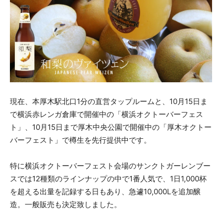
現在、本厚木駅北口1分の直営タップルームと、10月15日ま
で横浜赤レンガ倉庫で開催中の「横浜オクトーバーフェス
ト」、10月15日まで厚木中央公園で開催中の「厚木オクトー
バーフェスト」で樽生を先行提供中です。
特に横浜オクトーバーフェスト会場のサンクトガーレンブー
スでは12種類のラインナップの中で1番人気で、1日1,000杯
を超える出量を記録する日もあり、急遽10,000Lを追加醸
造。一般販売も決定致しました。