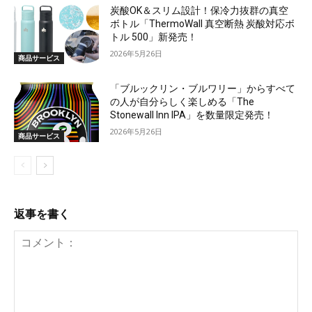
炭酸OK＆スリム設計！保冷力抜群の真空
ボトル「ThermoWall 真空断熱 炭酸対応ボ
トル 500」新発売！
2026年5月26日
商品サービス
「ブルックリン・ブルワリー」からすべて
の人が自分らしく楽しめる「The
Stonewall Inn IPA」を数量限定発売！
2026年5月26日
商品サービス
返事を書く