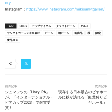
ery
Instagram：
https://www.instagram.com/mikisanktgallen/
TAGS
SDGs
アップサイクル
クラフトビール
グルメ
サンクトガーレン有限会社
ビール
地ビール
新商品
秋
限定
食品ロス
前の記事
次の記事
シュマッツの『Hazy IPA』
現存する日本最古のビヤホー
が、「インターナショナル・
ルに秋が訪れる『紅葉狩りビ
ビアカップ2023」で銀賞受
ヤホール』
賞！