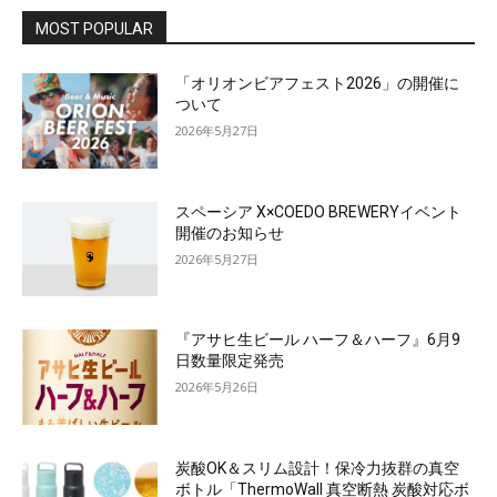
MOST POPULAR
「オリオンビアフェスト2026」の開催に
ついて
2026年5月27日
スペーシア X×COEDO BREWERYイベント
開催のお知らせ
2026年5月27日
『アサヒ生ビール ハーフ＆ハーフ』6月9
日数量限定発売
2026年5月26日
炭酸OK＆スリム設計！保冷力抜群の真空
ボトル「ThermoWall 真空断熱 炭酸対応ボ