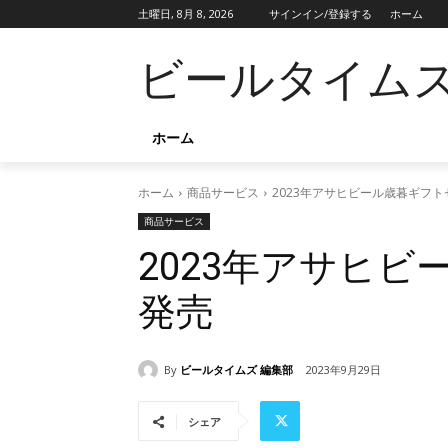
土曜日, 8月 8, 2026
サインイン/登録する
ホーム
ビールタイム
ホーム
ホーム
商品サービス
2023年アサヒビール歳暮ギフ
商品サービス
2023年アサヒ
発売
By
ビールタイムズ 編集部
2023年9月29日
シェア