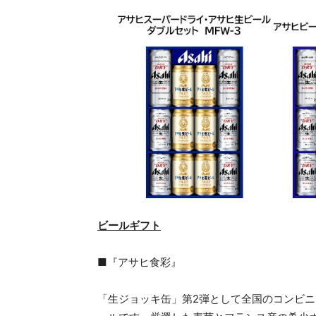
ビールギフト
■『アサヒ食彩』
「生ジョッキ缶」第2弾として全国のコンビニ