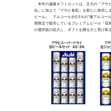
本年の歳暮ギフトセットは、主力の『アサヒ
缶』に加えて『アサヒ食彩』を新たに発売しま
ビール』、アルコール分0.5％の“微アルコー
県限定で販売しているプレミアムビール『花
の選択肢の拡大し、ギフトを贈る方と受け取