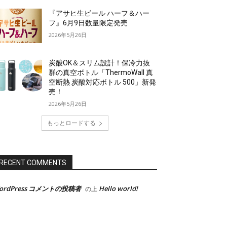
『アサヒ生ビール ハーフ＆ハー
フ』6月9日数量限定発売
2026年5月26日
炭酸OK＆スリム設計！保冷力抜
群の真空ボトル「ThermoWall 真
空断熱 炭酸対応ボトル 500」新発
売！
2026年5月26日
もっとロードする
RECENT COMMENTS
ordPress コメントの投稿者
Hello world!
の上