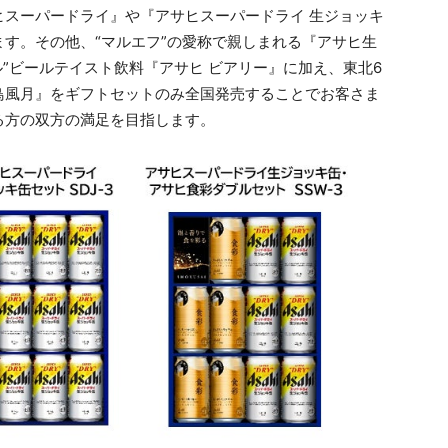
スーパードライ』や『アサヒスーパードライ 生ジョッキ
す。その他、“マルエフ”の愛称で親しまれる『アサヒ生
ル”ビールテイスト飲料『アサヒ ビアリー』に加え、東北6
鳥風月』をギフトセットのみ全国発売することでお客さま
る方の双方の満足を目指します。