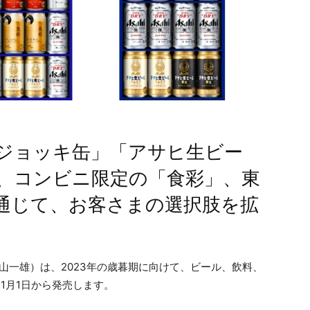
ジョッキ缶」「アサヒ生ビー
、コンビニ限定の「食彩」、東
通じて、お客さまの選択肢を拡
山一雄）は、2023年の歳暮期に向けて、ビール、飲料、
1月1日から発売します。