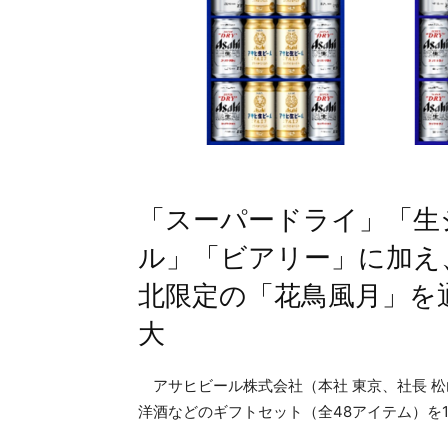
「スーパードライ」「生
ル」「ビアリー」に加え
北限定の「花鳥風月」を
大
アサヒビール株式会社（本社 東京、社長 松
洋酒などのギフトセット（全48アイテム）を1