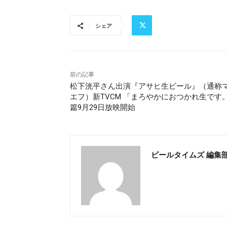
シェア
前の記事
松下洸平さん出演『アサヒ生ビール』（通称
エフ）新TVCM 「まろやかにおつかれ生です
篇9月29日放映開始
ビールタイムズ 編集