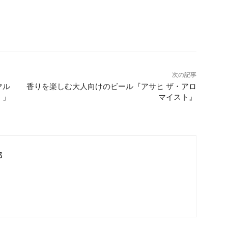
次の記事
マル
香りを楽しむ大人向けのビール『アサヒ ザ・アロ
。」
マイスト』
部