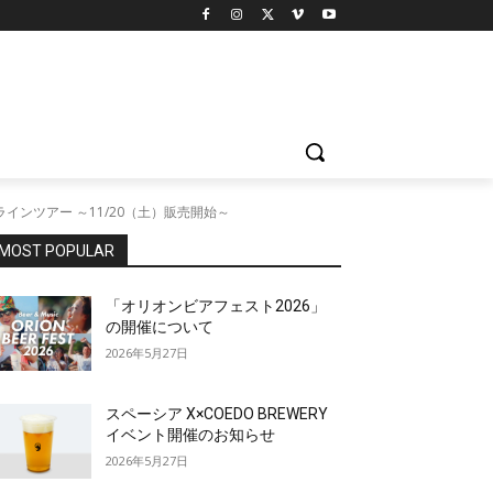
ラインツアー ～11/20（土）販売開始～
MOST POPULAR
「オリオンビアフェスト2026」
の開催について
2026年5月27日
スペーシア X×COEDO BREWERY
イベント開催のお知らせ
2026年5月27日