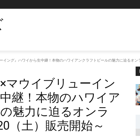
ズ
マウイブリューイング』ハワイから生中継！本物のハワイアンクラフトビールの魅力に迫るオン
aii ×マウイブリューイン
中継！本物のハワイア
ルの魅力に迫るオンラ
/20（土）販売開始～