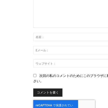
コ
メ
ン
ト：
次回の私のコメントのためにこのブラウザに
さい。