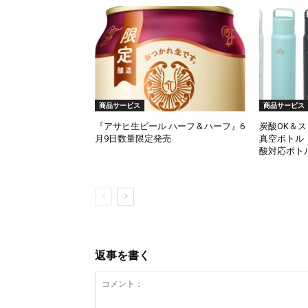
商品サービス
商品サービス
『アサヒ生ビール ハーフ＆ハーフ』6
炭酸OK＆
月9日数量限定発売
真空ボトル「T
酸対応ボトル
返事を書く