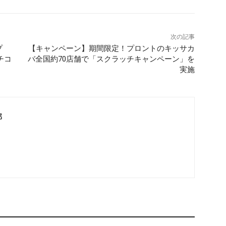
次の記事
プ
【キャンペーン】期間限定！プロントのキッサカ
ッチコ
バ全国約70店舗で「スクラッチキャンペーン」を
実施
部