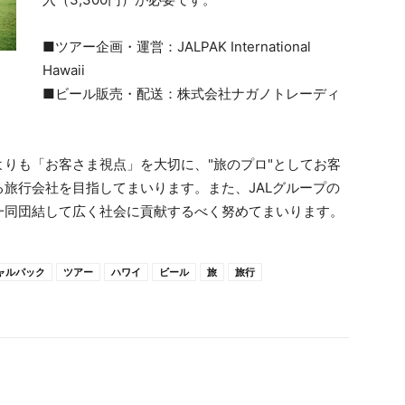
■ツアー企画・運営：JALPAK International
Hawaii
■ビール販売・配送：株式会社ナガノトレーディ
りも「お客さま視点」を大切に、"旅のプロ"としてお客
旅行会社を目指してまいります。また、JALグループの
一同団結して広く社会に貢献するべく努めてまいります。
ャルパック
ツアー
ハワイ
ビール
旅
旅行