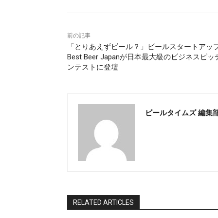
前の記事
「とりあえずビール？」ビールスタートアッ
Best Beer Japanが日本最大級のビジネスピ
ンテストに登壇
ビールタイムズ 編集
RELATED ARTICLES