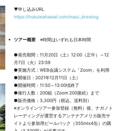
▼申し込みURL
https://hokuleahawaii.com/maui_brewing
ツアー概要
※時間はいずれも日本時間
●発売期間：11月20日（土）12:00（正午）～12
月7日（火）23:59
●実施方式：WEB会議システム「Zoom」を利用
●開催日：2021年12月11日（土）
●開催時間：11:50～13:00頃終了
●催行人数：200組（Zoom 200接続）まで
●販売価格：3,300円（税込、送料別）
※オンラインツアー参加登録（無料）後、ナガノト
レーディングが運営するアンテナアメリカ販売サ
イトより参加用ビールパック（355mlx4缶）の購
入（3,300円）が必要です。