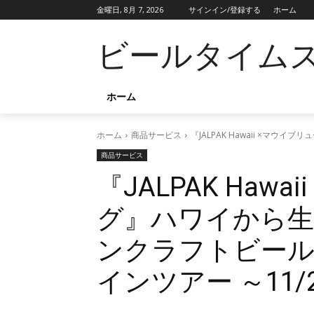
金曜日, 8月 7, 2026
サインイン/登録する
ホーム
ビールタイム
ホーム
ホーム
商品サービス
『JALPAK Hawaii ×
商品サービス
『JALPAK Haw
グ』ハワイから生
ンクラフトビー
インツアー ～11