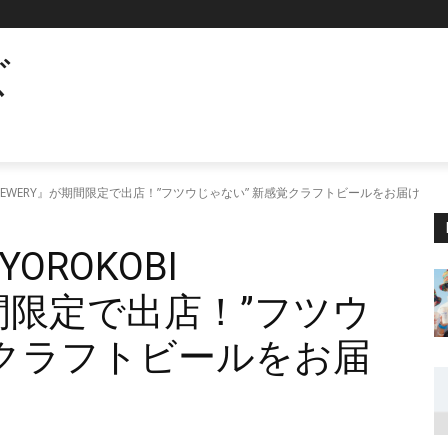
ズ
BREWERY』が期間限定で出店！”フツウじゃない” 新感覚クラフトビールをお届け
ROKOBI
期間限定で出店！”フツウ
覚クラフトビールをお届