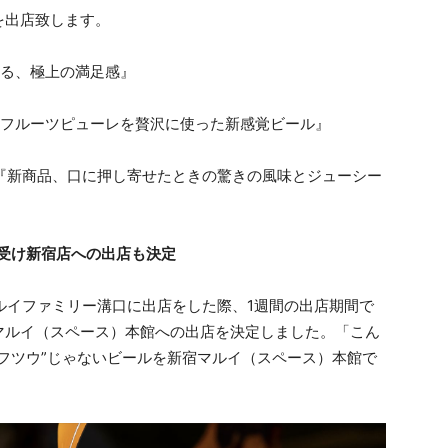
を出店致します。
体感できる、極上の満足感』
 PARADE『フルーツピューレを贅沢に使った新感覚ビール』
MMER GATE『新商品、口に押し寄せたときの驚きの風味とジューシー
受け新宿店への出店も決定
にマルイファミリー溝口に出店をした際、1週間の出店期間で
マルイ（スペース）本館への出店を決定しました。「こん
フツウ”じゃないビールを新宿マルイ（スペース）本館で