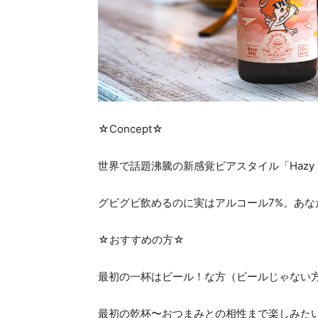
☆Concept☆
世界で話題沸騰の新感覚ビアスタイル「Hazy I
グビグビ飲めるのに実はアルコール7%。あな
☆おすすめの方☆
最初の一杯はビール！な方（ビールじゃない
最初の乾杯〜おつまみとの相性まで楽しみた