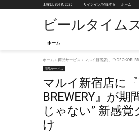
土曜日, 8月 8, 2026
サインイン/登録する
ホーム
ビールタイム
ホーム
ホーム
商品サービス
マルイ新宿店に『YOROKOBI 
商品サービス
マルイ新宿店に『YO
BREWERY』が
じゃない” 新感
け