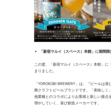
「新宿マルイ（スペース）本館」に期間限
この度、「新宿マルイ（スペース）本館」に「YO
まりました。
「YOROKOBI BREWERY」は、『ビー
興クラフトビールブランドです。「美味しく
他業種とのコラボによりお客様と新しい接点
増やしていく、喜び創造メーカーです。