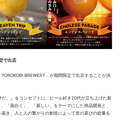
定で出店
ROKOBI BREWERY」が期間限定で出店することが決
ルは喜びだ。』をコンセプトに、ビール好き20代が立ち上げた新
」、「面白く」、「新しい」をテーマにした商品開発と、
を築き、人と人の繋がりの創造によって世の喜びの総量を