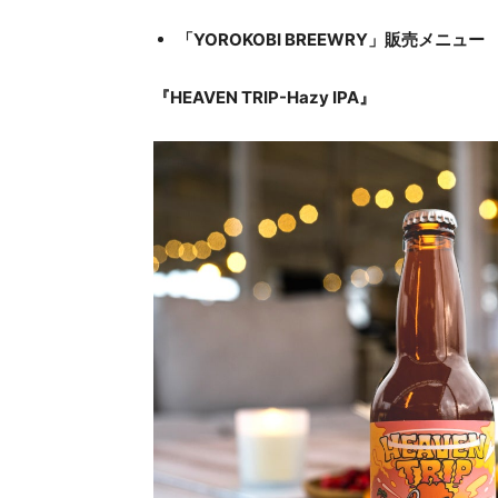
「YOROKOBI BREEWRY」販売メニュー
『HEAVEN TRIP-Hazy IPA』