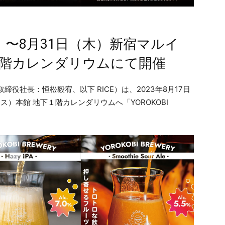
木）〜8月31日（木）新宿マルイ
１階カレンダリウムにて開催
締役社長：恒松毅宥、以下 RICE）は、2023年8月17日
）本館 地下１階カレンダリウムへ「YOROKOBI
。