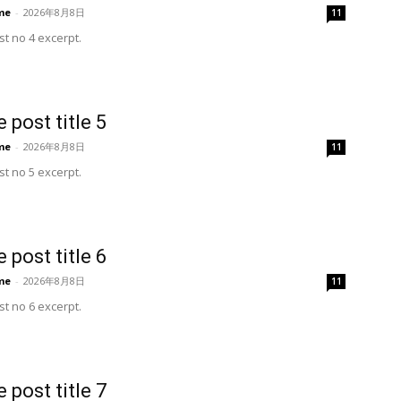
me
-
2026年8月8日
11
t no 4 excerpt.
 post title 5
me
-
2026年8月8日
11
t no 5 excerpt.
 post title 6
me
-
2026年8月8日
11
t no 6 excerpt.
 post title 7