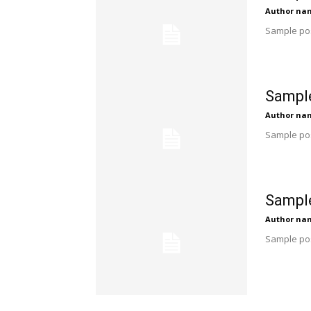
Author na
Sample pos
Sample
Author na
Sample pos
Sample
Author na
Sample pos