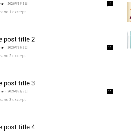
me
-
2026年8月8日
11
t no 1 excerpt.
 post title 2
me
-
2026年8月8日
11
t no 2 excerpt.
 post title 3
me
-
2026年8月8日
11
t no 3 excerpt.
 post title 4