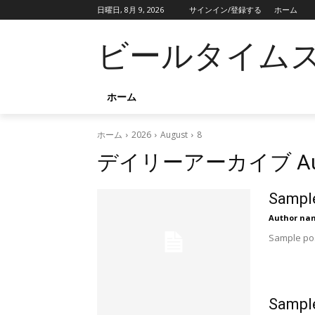
日曜日, 8月 9, 2026
サインイン/登録する
ホーム
ビールタイム
ホーム
ホーム
2026
August
8
デイリーアーカイブ Aug 
Sample
Author na
Sample pos
Sample