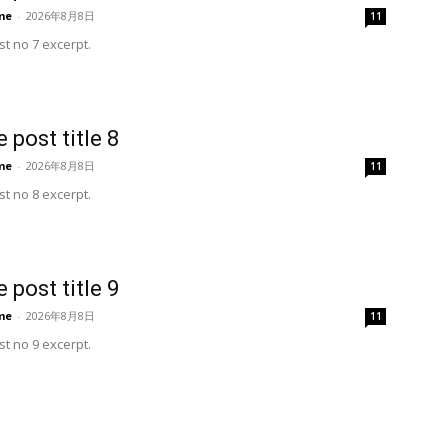
me
-
2026年8月8日
11
t no 7 excerpt.
 post title 8
me
-
2026年8月8日
11
t no 8 excerpt.
 post title 9
me
-
2026年8月8日
11
t no 9 excerpt.