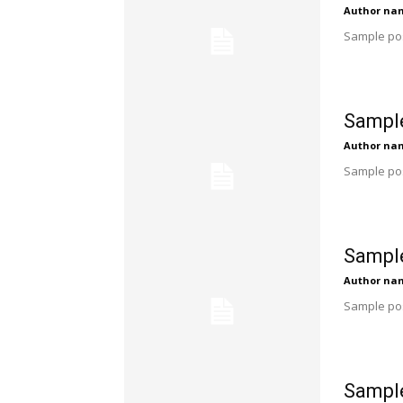
Author na
Sample pos
Sample
Author na
Sample pos
Sample
Author na
Sample pos
Sample