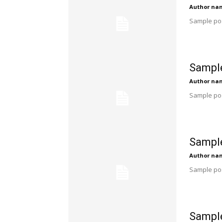
Author na
Sample pos
Sample
Author na
Sample pos
Sample
Author na
Sample pos
Sample