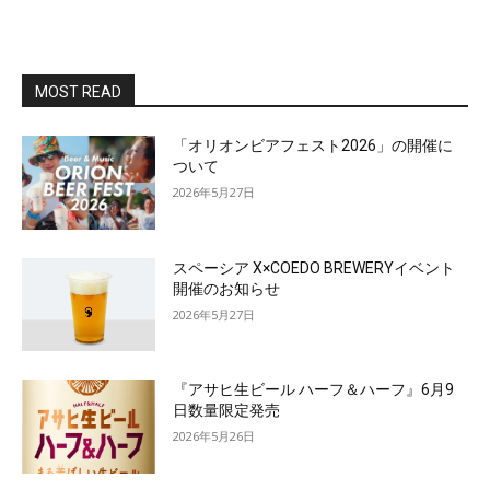
MOST READ
「オリオンビアフェスト2026」の開催に
ついて
2026年5月27日
スペーシア X×COEDO BREWERYイベント
開催のお知らせ
2026年5月27日
『アサヒ生ビール ハーフ＆ハーフ』6月9
日数量限定発売
2026年5月26日