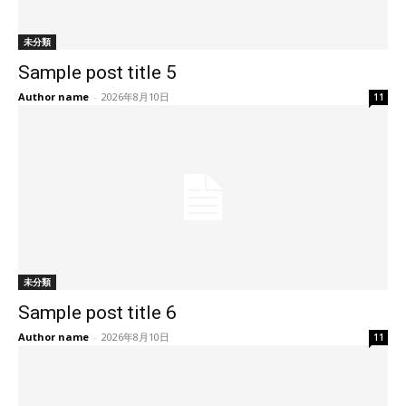
未分類
Sample post title 5
Author name
-
2026年8月10日
11
未分類
Sample post title 6
Author name
-
2026年8月10日
11