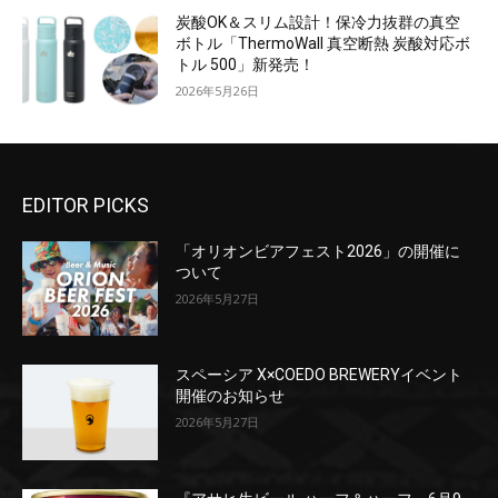
炭酸OK＆スリム設計！保冷力抜群の真空
ボトル「ThermoWall 真空断熱 炭酸対応ボ
トル 500」新発売！
2026年5月26日
EDITOR PICKS
「オリオンビアフェスト2026」の開催に
ついて
2026年5月27日
スペーシア X×COEDO BREWERYイベント
開催のお知らせ
2026年5月27日