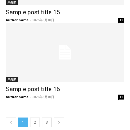
未分類
Sample post title 15
Author name
-
2026年8月10日
11
未分類
Sample post title 16
Author name
-
2026年8月10日
11
1
2
3