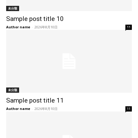
未分類
Sample post title 10
Author name
-
2026年8月10日
11
未分類
Sample post title 11
Author name
-
2026年8月10日
11