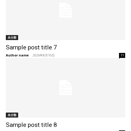
未分類
Sample post title 7
Author name
-
2026年8月10日
11
未分類
Sample post title 8