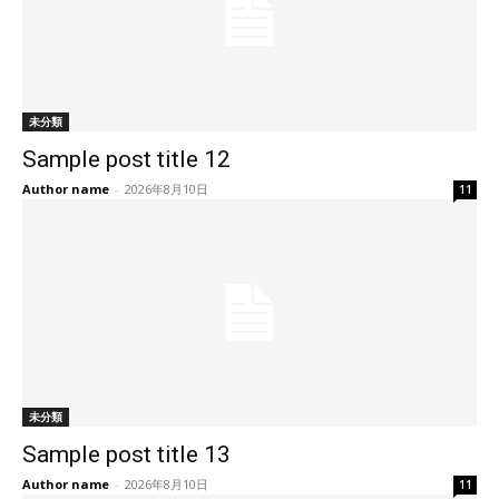
未分類
Sample post title 12
Author name
-
2026年8月10日
11
未分類
Sample post title 13
Author name
-
2026年8月10日
11