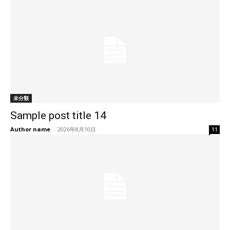
未分類
Sample post title 14
Author name
-
2026年8月10日
11