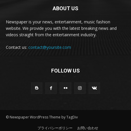
ABOUT US
Newspaper is your news, entertainment, music fashion
website. We provide you with the latest breaking news and
videos straight from the entertainment industry.
Contact us:
contact@yoursite.com
FOLLOW US
© Newspaper WordPress Theme by TagDiv
プライバシーポリシー
お問い合わせ