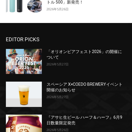
トル 500」新発売！
2026年5月26日
EDITOR PICKS
「オリオンビアフェスト2026」の開催に
ついて
2026年5月27日
スペーシア X×COEDO BREWERYイベント
開催のお知らせ
2026年5月27日
『アサヒ生ビール ハーフ＆ハーフ』6月9
日数量限定発売
2026年5月26日