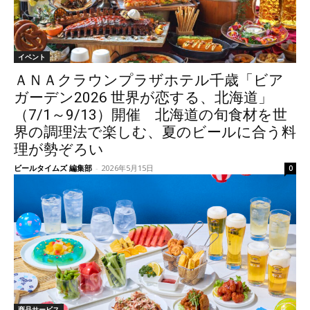
イベント
ＡＮＡクラウンプラザホテル千歳「ビア
ガーデン2026 世界が恋する、北海道」
（7/1～9/13）開催 北海道の旬食材を世
界の調理法で楽しむ、夏のビールに合う料
理が勢ぞろい
ビールタイムズ 編集部
-
2026年5月15日
0
商品サービス