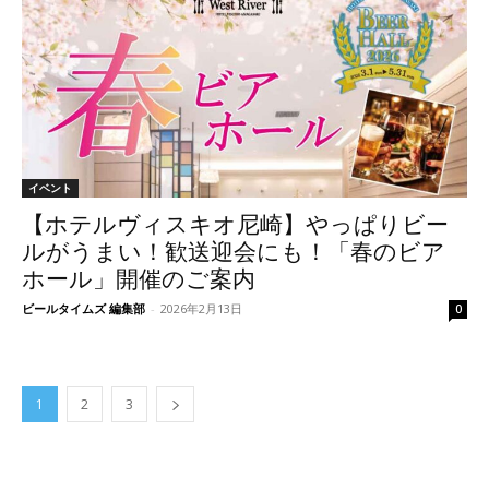
イベント
【ホテルヴィスキオ尼崎】やっぱりビー
ルがうまい！歓送迎会にも！「春のビア
ホール」開催のご案内
ビールタイムズ 編集部
-
2026年2月13日
0
1
2
3