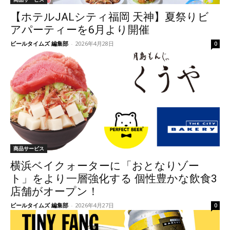
【ホテルJALシティ福岡 天神】夏祭りビ
アパーティーを6月より開催
ビールタイムズ 編集部
-
2026年4月28日
0
商品サービス
横浜ベイクォーターに「おとなりゾー
ト」をより一層強化する 個性豊かな飲食3
店舗がオープン！
ビールタイムズ 編集部
-
2026年4月27日
0