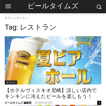
ビールタイムズ
タグ
レストラン
Tag:
レストラン
イベント
【ホテルヴィスキオ尼崎】涼しい店内で
キンキンに冷えたビールを楽しもう！
ビールタイムズ 編集部
-
2026年5月22日
0