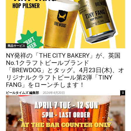
商品サービス
NY発祥の「THE CITY BAKERY」が、英国
No.1クラフトビールブランド
「BREWDOG」とタッグ。4月23日(木)、オ
リジナルクラフトビール第2弾「TINY
FANG」をローンチします！
ビールタイムズ 編集部
-
2026年4月20日
0