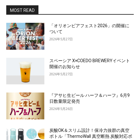
MOST READ
「オリオンビアフェスト2026」の開催に
ついて
2026年5月27日
スペーシア X×COEDO BREWERYイベント
開催のお知らせ
2026年5月27日
『アサヒ生ビール ハーフ＆ハーフ』6月9
日数量限定発売
2026年5月26日
炭酸OK＆スリム設計！保冷力抜群の真空
ボトル「ThermoWall 真空断熱 炭酸対応ボ