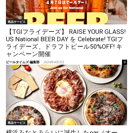
商品サービス
【TGIフライデーズ】 RAISE YOUR GLASS!
US National BEER DAY を Celebrate! TGIフ
ライデーズ、ドラフトビール50%OFF! キ
ャンペーン開催
ビールタイムズ 編集部
-
2026年4月3日
0
商品サービス
横浜みなとみらいに誕生したoar（オー