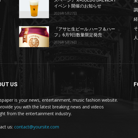
未
Y
スペーシア X×COEDO BREWERY
イベント開催のお知らせ
調
2026年5月27日
経
そ
ー
『アサヒ生ビール ハーフ＆ハー
フ』6月9日数量限定発売
人
2026年5月26日
OUT US
F
paper is your news, entertainment, music fashion website.
rovide you with the latest breaking news and videos
ight from the entertainment industry.
act us:
contact@yoursite.com