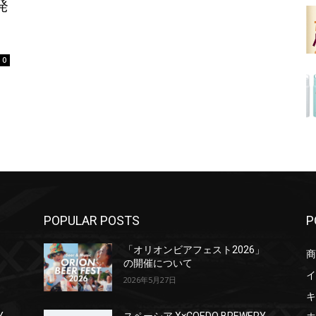
発
0
POPULAR POSTS
P
」
「オリオンビアフェスト2026」
商
の開催について
イ
2026年5月27日
キ