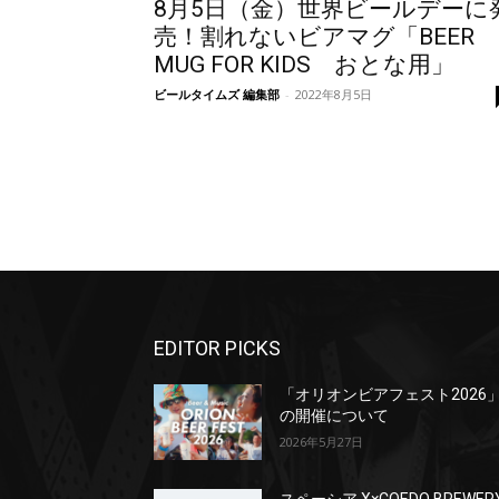
8月5日（金）世界ビールデーに
売！割れないビアマグ「BEER
MUG FOR KIDS おとな用」
ビールタイムズ 編集部
-
2022年8月5日
EDITOR PICKS
「オリオンビアフェスト2026
の開催について
2026年5月27日