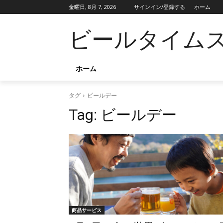
金曜日, 8月 7, 2026
サインイン/登録する
ホーム
ビールタイム
ホーム
タグ
ビールデー
Tag:
ビールデー
商品サービス