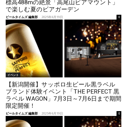
標高488mの絶景「高尾山ビアマウント」
で楽しむ夏のビアガーデン
ビールタイムズ 編集部
-
2025年6月19日
0
イベント
【新潟開催】サッポロ生ビール黒ラベル
ブランド体験イベント「THE PERFECT 黒
ラベル WAGON」7月3日～7月6日まで期間
限定開催！
ビールタイムズ 編集部
-
2025年6月19日
0