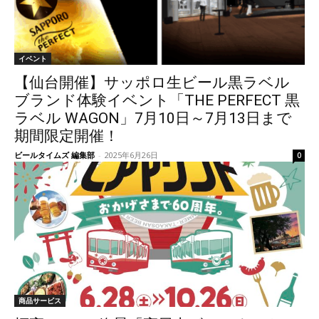
イベント
【仙台開催】サッポロ生ビール黒ラベル
ブランド体験イベント「THE PERFECT 黒
ラベル WAGON」7月10日～7月13日まで
期間限定開催！
ビールタイムズ 編集部
-
2025年6月26日
0
商品サービス