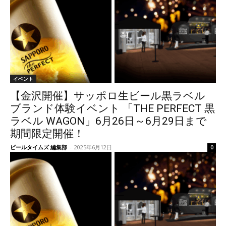
イベント
【金沢開催】サッポロ生ビール黒ラベル
ブランド体験イベント 「THE PERFECT 黒
ラベル WAGON」6月26日～6月29日まで
期間限定開催！
ビールタイムズ 編集部
-
2025年6月12日
0