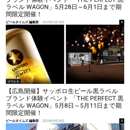
ラベル WAGON」5月28日～6月1日まで期
間限定開催！
ビールタイムズ 編集部
-
2025年5月14日
0
イベント
【広島開催】サッポロ生ビール黒ラベル
ブランド体験イベント 「THE PERFECT 黒
ラベル WAGON」5月8日～5月11日まで期
間限定開催！
ビールタイムズ 編集部
-
2025年4月24日
0