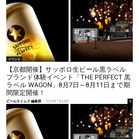
イベント
【京都開催】サッポロ生ビール黒ラベル
ブランド体験イベント「THE PERFECT 黒
ラベル WAGON」8月7日～8月11日まで期
間限定開催！
ビールタイムズ 編集部
-
2025年7月24日
0