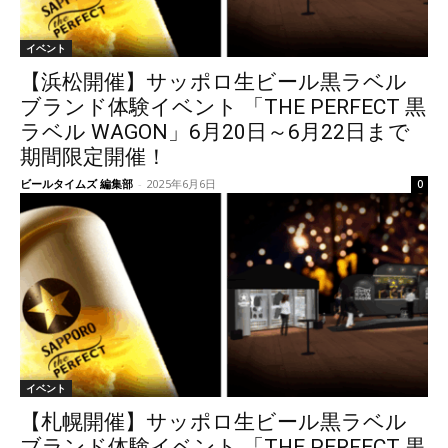
イベント
【浜松開催】サッポロ生ビール黒ラベル
ブランド体験イベント 「THE PERFECT 黒
ラベル WAGON」6月20日～6月22日まで
期間限定開催！
ビールタイムズ 編集部
-
2025年6月6日
0
イベント
【札幌開催】サッポロ生ビール黒ラベル
ブランド体験イベント 「THE PERFECT 黒