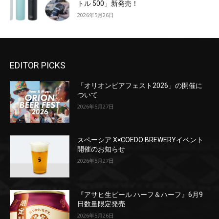
トル 500」新発売！
2026年5月26日
EDITOR PICKS
「オリオンビアフェスト2026」の開催に
ついて
2026年5月27日
スペーシア X×COEDO BREWERYイベント
開催のお知らせ
2026年5月27日
『アサヒ生ビール ハーフ＆ハーフ』6月9
日数量限定発売
2026年5月26日