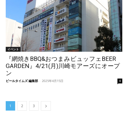
イベント
『網焼きBBQ&おつまみビュッフェBEER
GARDEN』4/21(月)川崎モアーズにオープ
ン
ビールタイムズ 編集部
-
2025年4月15日
0
1
2
3