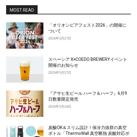
MOST READ
「オリオンビアフェスト2026」の開催に
ついて
2026年5月27日
スペーシア X×COEDO BREWERYイベント
開催のお知らせ
2026年5月27日
『アサヒ生ビール ハーフ＆ハーフ』6月9
日数量限定発売
2026年5月26日
炭酸OK＆スリム設計！保冷力抜群の真空
ボトル「ThermoWall 真空断熱 炭酸対応ボ