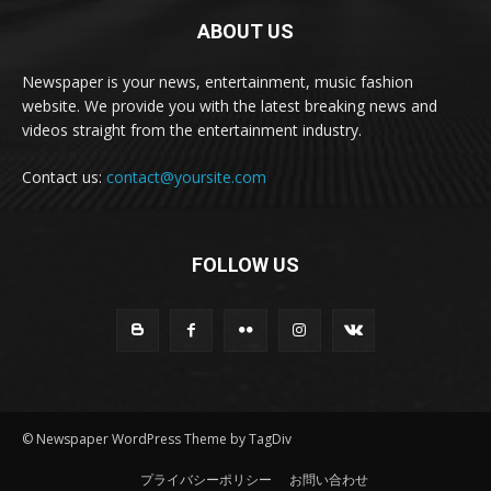
ABOUT US
Newspaper is your news, entertainment, music fashion
website. We provide you with the latest breaking news and
videos straight from the entertainment industry.
Contact us:
contact@yoursite.com
FOLLOW US
© Newspaper WordPress Theme by TagDiv
プライバシーポリシー
お問い合わせ