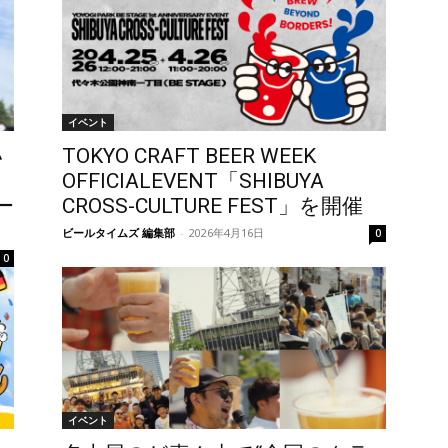
イベント
い
TOKYO CRAFT BEER WEEK
OFFICIALEVENT「SHIBUYA
ー
CROSS-CULTURE FEST」を開催
ビールタイムズ 編集部
-
2026年4月16日
0
0
イベント