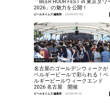
「BEER HOUR FEST in 東京タワ
2026」の魅力を公開！
ビールタイムズ 編集部
-
2026年4月14日
イベント
名古屋のゴールデンウィークが
ベルギービールで彩られる！ベ
ルギービールウィークエンド
2026 名古屋 開催
ビールタイムズ 編集部
-
2026年4月1日