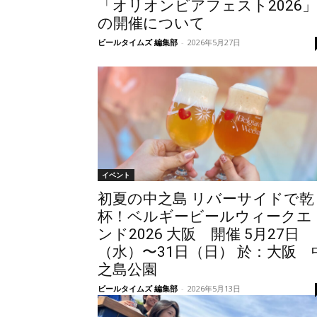
「オリオンビアフェスト2026」
の開催について
ビールタイムズ 編集部
-
2026年5月27日
イベント
初夏の中之島 リバーサイドで乾
杯！ベルギービールウィークエ
ンド2026 大阪 開催 5月27日
（水）〜31日（日） 於：大阪 
之島公園
ビールタイムズ 編集部
-
2026年5月13日