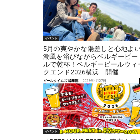
イベント
5月の爽やかな陽差しと心地よ
潮風を浴びながらベルギービー
ルで乾杯！ベルギービールウィ
クエンド2026横浜 開催
ビールタイムズ 編集部
-
2026年4月27日
イベント