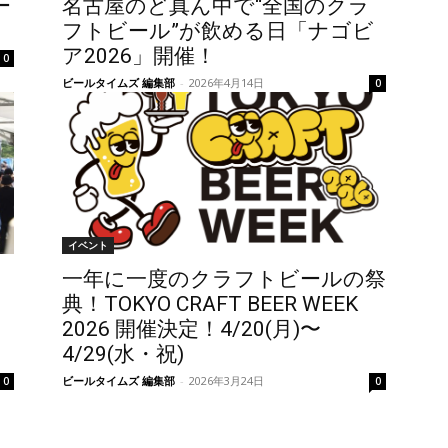
ー
名古屋のど真ん中で“全国のクラ
フトビール”が飲める日「ナゴビ
ア2026」開催！
0
ビールタイムズ 編集部
-
2026年4月14日
0
イベント
一年に一度のクラフトビールの祭
典！TOKYO CRAFT BEER WEEK
2026 開催決定！4/20(月)〜
4/29(水・祝)
ビールタイムズ 編集部
-
2026年3月24日
0
0