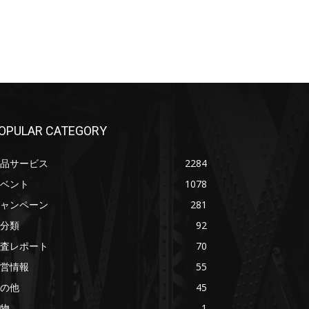
OPULAR CATEGORY
品サービス
2284
ベント
1078
ャンペーン
281
分類
92
査レポート
70
営情報
55
の他
45
物
1