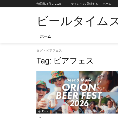
金曜日, 8月 7, 2026
サインイン/登録する
ホーム
ビールタイム
ホーム
タグ
ビアフェス
Tag:
ビアフェス
イベント