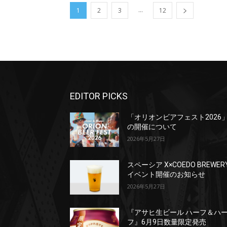
...
1
2
3
12
EDITOR PICKS
「オリオンビアフェスト2026
の開催について
2026年5月27日
スペーシア X×COEDO BREWER
イベント開催のお知らせ
2026年5月27日
『アサヒ生ビール ハーフ＆ハ
フ』6月9日数量限定発売