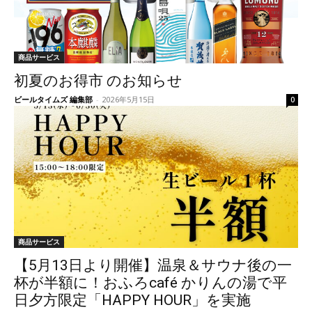
商品サービス
初夏のお得市 のお知らせ
ビールタイムズ 編集部
-
2026年5月15日
0
商品サービス
【5月13日より開催】温泉＆サウナ後の一
杯が半額に！おふろcafé かりんの湯で平
日夕方限定「HAPPY HOUR」を実施