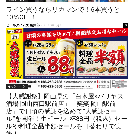
ワイン買うならリカマンで！6本買うと
10％OFF！
ビールタイムズ 編集部
-
2026年5月2日
0
キャンペーン
【大感謝祭】岡山県の「白木屋×バリヤス
酒場 岡山西口駅前店」「笑笑 岡山駅前
店」で日頃の感謝を込めて“大感謝セー
ル”を開催！生ビール1杯88円（税込）セー
ルや料理全品半額セールを日替わりで実
施！