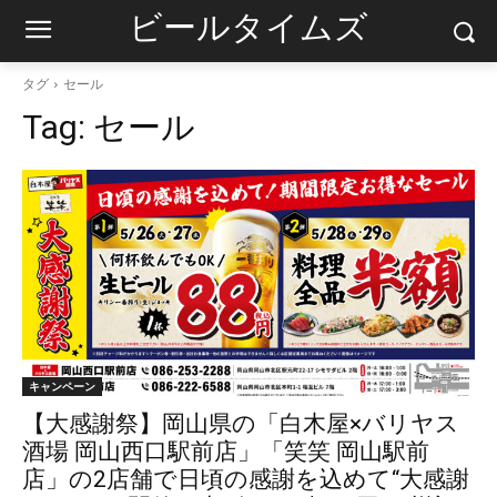
ビールタイムズ
タグ
セール
Tag:
セール
キャンペーン
【大感謝祭】岡山県の「白木屋×バリヤス
酒場 岡山西口駅前店」「笑笑 岡山駅前
店」の2店舗で日頃の感謝を込めて“大感謝