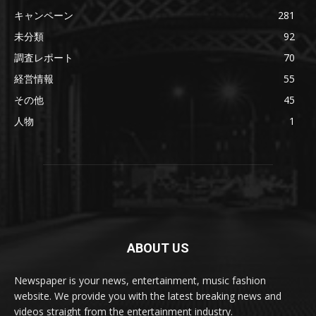
キャンペーン
281
未分類
92
調査レポート
70
経営情報
55
その他
45
人物
1
ABOUT US
Newspaper is your news, entertainment, music fashion
website. We provide you with the latest breaking news and
videos straight from the entertainment industry.