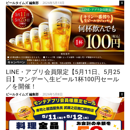
ビールタイムズ 編集部
-
2026年5月13日
0
キャンペーン
LINE・アプリ会員限定【5月11日、5月25
日】マンデー＼生ビール1杯100円セール
／を開催！
ビールタイムズ 編集部
-
2026年5月8日
0