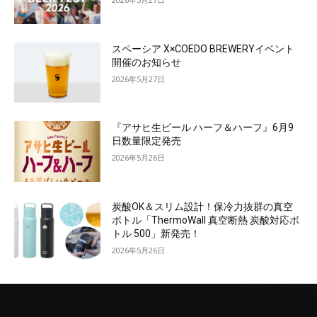
スペーシア X×COEDO BREWERYイベント
開催のお知らせ
2026年5月27日
『アサヒ生ビール ハーフ＆ハーフ』6月9
日数量限定発売
2026年5月26日
炭酸OK＆スリム設計！保冷力抜群の真空
ボトル「ThermoWall 真空断熱 炭酸対応ボ
トル 500」新発売！
2026年5月26日