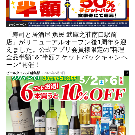
キャンペーン
「寿司と居酒屋 魚民 武庫之荘南口駅前
店」がリニューアルオープン後1周年を迎
えました。公式アプリ会員様限定の“料理
全品半額”＆“半額チケットバックキャンペ
ーン”開催！
ビールタイムズ 編集部
-
2026年5月8日
0
商品サービス