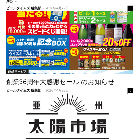
ビールタイムズ 編集部
-
2026年4月27日
0
商品サービス
創業36周年大感謝セール のお知らせ
ビールタイムズ 編集部
-
2026年4月23日
0