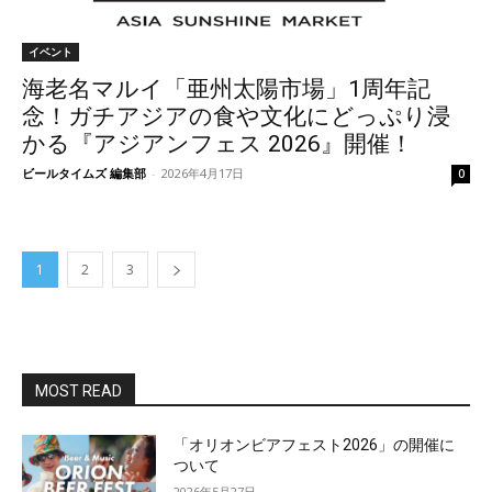
イベント
海老名マルイ「亜州太陽市場」1周年記
念！ガチアジアの食や文化にどっぷり浸
かる『アジアンフェス 2026』開催！
ビールタイムズ 編集部
-
2026年4月17日
0
1
2
3
MOST READ
「オリオンビアフェスト2026」の開催に
ついて
2026年5月27日